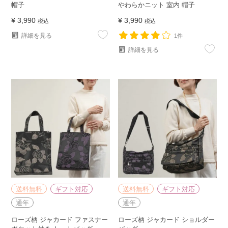
帽子
やわらかニット 室内 帽子
¥
3,990
¥
3,990
税込
税込
詳細を見る
1件
詳細を見る
送料無料
ギフト対応
送料無料
ギフト対応
通年
通年
ローズ柄 ジャカード ファスナー
ローズ柄 ジャカード ショルダー