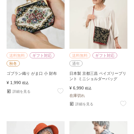
送料無料
ギフト対応
送料無料
ギフト対応
秋冬
通年
ゴブラン織り がま口 小 財布
日本製 京都三昌 ペイズリープリ
ント ミニショルダーバッグ
¥
1,990
税込
¥
6,990
税込
詳細を見る
在庫切れ
詳細を見る