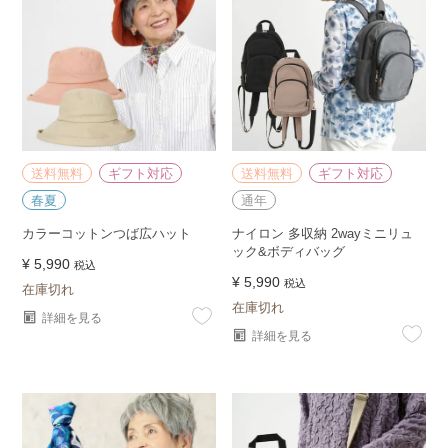
送料無料
ギフト対応
送料無料
ギフト対応
春夏
通年
カラーコットンつば広ハット
ナイロン 多収納 2wayミニリュ
ック&ボディバッグ
¥
5,990
税込
¥
5,990
税込
在庫切れ
在庫切れ
詳細を見る
詳細を見る