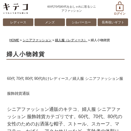
60代70代80代をおしゃれに彩るシニ
アファッション
ログイン
レディース
メンズ
シルバーカー
長寿祝いギフト
HOME
シニアファッション
婦人服（レディース）
婦人小物雑貨
婦人小物雑貨
60代 70代 80代 90代向けレディース／婦人服 シニアファッション服
服飾雑貨通販
シニアファッション通販のキテコ、婦人服 シニアファ
ッション 服飾雑貨カテゴリです。60代、70代、80代の
女性のためのお洒落な帽子、ストール、スカーフ、マ