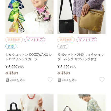
送料無料
ギフト対応
送料無料
ギフト対応
春夏
通年
シルクコットン COCOWAKU レ
多ポケット バラ刺しゅうショル
トロプリントスカーフ
ダーバッグ サブバッグ付き
¥
5,990
¥
5,490
税込
税込
在庫切れ
在庫切れ
詳細を見る
詳細を見る