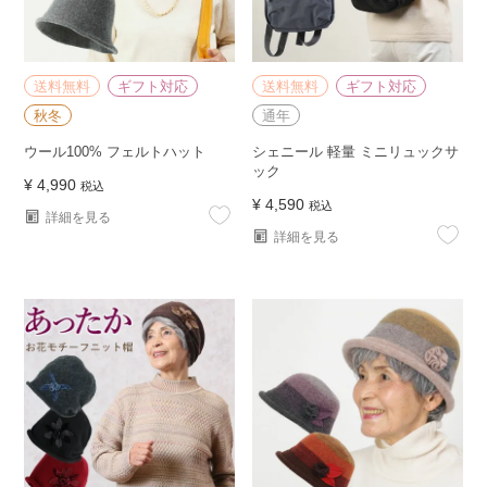
送料無料
ギフト対応
送料無料
ギフト対応
秋冬
通年
ウール100% フェルトハット
シェニール 軽量 ミニリュックサ
ック
¥
4,990
税込
¥
4,590
税込
詳細を見る
詳細を見る