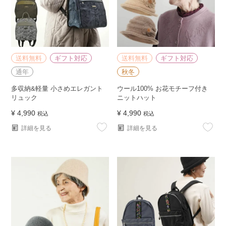
送料無料
ギフト対応
送料無料
ギフト対応
通年
秋冬
多収納&軽量 小さめエレガント
ウール100% お花モチーフ付き
リュック
ニットハット
¥
4,990
¥
4,990
税込
税込
詳細を見る
詳細を見る