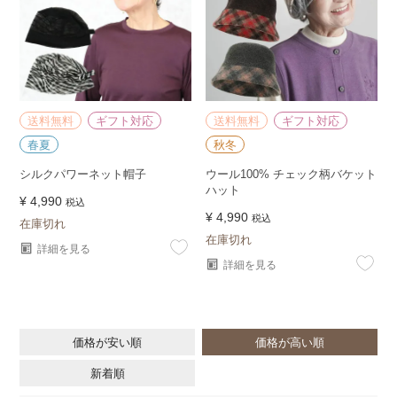
送料無料
ギフト対応
送料無料
ギフト対応
春夏
秋冬
シルクパワーネット帽子
ウール100% チェック柄バケット
ハット
¥
4,990
税込
¥
4,990
税込
在庫切れ
在庫切れ
詳細を見る
詳細を見る
価格が安い順
価格が高い順
新着順