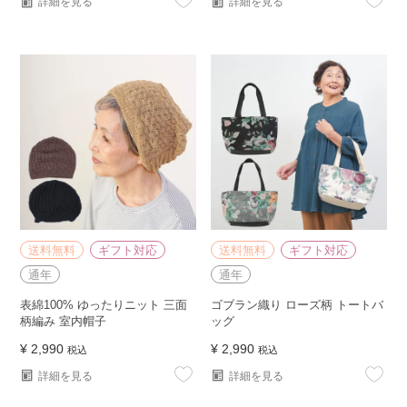
詳細を見る
詳細を見る
送料無料
ギフト対応
送料無料
ギフト対応
通年
通年
表綿100% ゆったりニット 三面
ゴブラン織り ローズ柄 トートバ
柄編み 室内帽子
ッグ
¥
2,990
¥
2,990
税込
税込
詳細を見る
詳細を見る