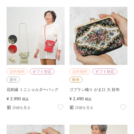
送料無料
ギフト対応
送料無料
ギフト対応
通年
秋冬
花刺繍 ミニショルダーバッグ
ゴブラン織り がま口 大 財布
¥
2,990
¥
2,490
税込
税込
詳細を見る
詳細を見る