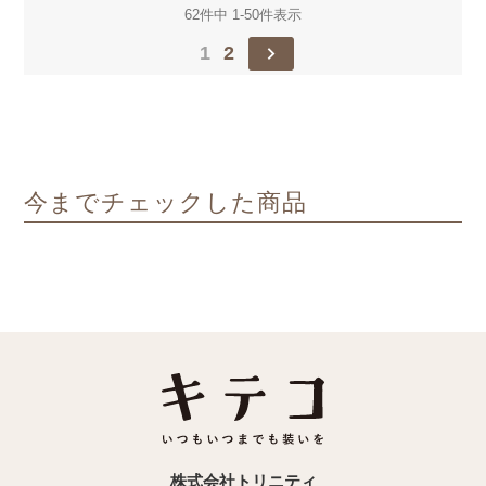
62
件中
1
-
50
件表示
1
2
今までチェックした商品
株式会社トリニティ