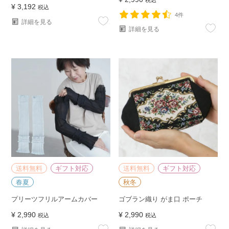
¥
3,192
税込
4件
詳細を見る
詳細を見る
送料無料
ギフト対応
送料無料
ギフト対応
春夏
秋冬
プリーツフリルアームカバー
ゴブラン織り がま口 ポーチ
¥
2,990
¥
2,990
税込
税込