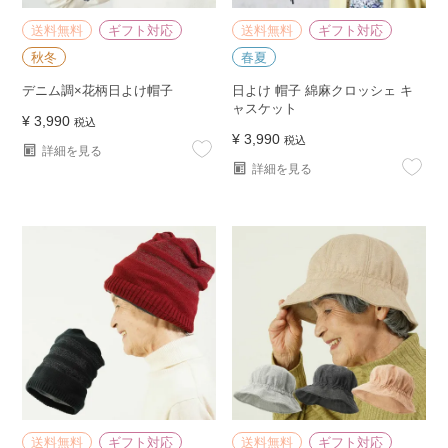
送料無料
ギフト対応
送料無料
ギフト対応
秋冬
春夏
デニム調×花柄日よけ帽子
日よけ 帽子 綿麻クロッシェ キ
ャスケット
¥
3,990
税込
¥
3,990
税込
詳細を見る
詳細を見る
送料無料
ギフト対応
送料無料
ギフト対応