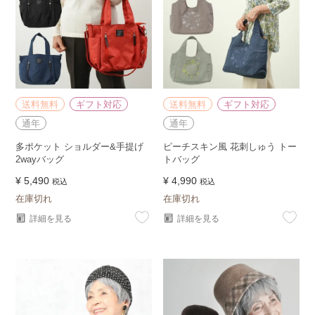
送料無料
ギフト対応
送料無料
ギフト対応
通年
通年
多ポケット ショルダー&手提げ
ピーチスキン風 花刺しゅう トー
2wayバッグ
トバッグ
¥
5,490
¥
4,990
税込
税込
在庫切れ
在庫切れ
詳細を見る
詳細を見る