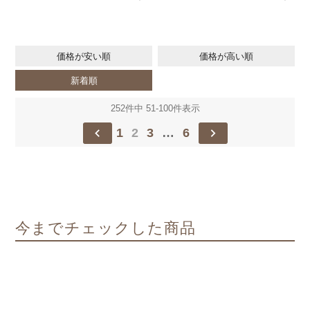
価格が安い順
価格が高い順
新着順
252
件中
51
-
100
件表示
1
2
3
…
6
今までチェックした商品