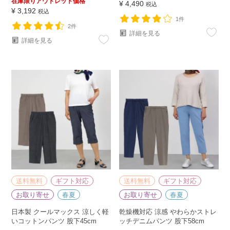
在庫限りアウトレット価格
¥
4,490
税込
¥
3,192
税込
1件
2件
詳細を見る
詳細を見る
送料無料
ギフト対応
送料無料
ギフト対応
お取り寄せ
春夏
お取り寄せ
春夏
日本製 クールマックス 涼しく軽
乾燥機対応 涼感 やわらかストレ
いコットンパンツ 股下45cm
ッチデニムパンツ 股下58cm