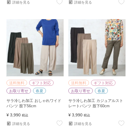
詳細を見る
詳細を見る
送料無料
ギフト対応
送料無料
ギフト対応
お取り寄せ
春夏
お取り寄せ
春夏
サラ冷しわ加工 おしゃれワイド
サラ冷しわ加工 カジュアルスト
パンツ 股下56cm
レートパンツ 股下60cm
¥
3,990
¥
3,990
税込
税込
詳細を見る
詳細を見る