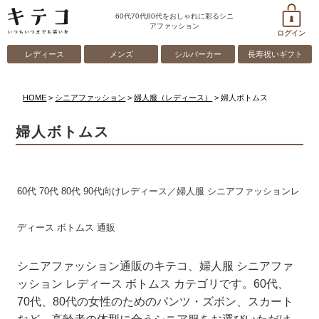
60代70代80代をおしゃれに彩るシニ
アファッション
ログイン
レディース
メンズ
シルバーカー
長寿祝いギフト
HOME
シニアファッション
婦人服（レディース）
婦人ボトムス
婦人ボトムス
60代 70代 80代 90代向けレディース／婦人服 シニアファッションレ
ディース ボトムス 通販
シニアファッション通販のキテコ、婦人服 シニアファ
ッション レディース ボトムス カテゴリです。60代、
70代、80代の女性のためのパンツ・ズボン、スカート