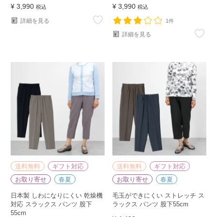
¥
3,990
¥
3,990
税込
税込
詳細を見る
1件
詳細を見る
送料無料
ギフト対応
送料無料
ギフト対応
お取り寄せ
春夏
お取り寄せ
春夏
日本製 しわになりにくい 乾燥機
毛玉ができにくい ストレッチ ス
対応 スラックス パンツ 股下
ラックス パンツ 股下55cm
55cm