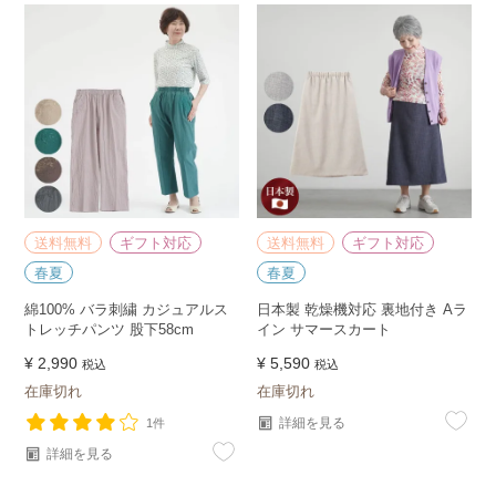
送料無料
ギフト対応
送料無料
ギフト対応
春夏
春夏
綿100% バラ刺繍 カジュアルス
日本製 乾燥機対応 裏地付き Aラ
トレッチパンツ 股下58cm
イン サマースカート
¥
2,990
¥
5,590
税込
税込
在庫切れ
在庫切れ
詳細を見る
1件
詳細を見る