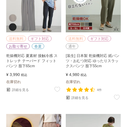
送料無料
ギフト対応
送料無料
ギフト対応
お取り寄せ
春夏
通年
乾燥機対応 夏素材 接触冷感 ス
[装生] 日本製 乾燥機対応 紙パン
トレッチ テーパード フィット
ツ・おむつ対応 ゆったりスラッ
パンツ 股下65cm
クスパンツ 股下55cm
¥
3,990
¥
4,980
税込
税込
在庫切れ
在庫切れ
詳細を見る
4件
詳細を見る