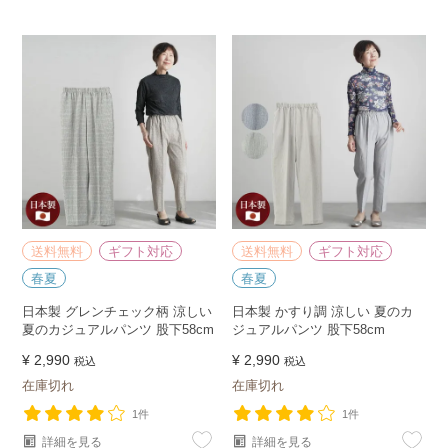
送料無料
ギフト対応
送料無料
ギフト対応
春夏
春夏
日本製 グレンチェック柄 涼しい
日本製 かすり調 涼しい 夏のカ
夏のカジュアルパンツ 股下58cm
ジュアルパンツ 股下58cm
¥
2,990
¥
2,990
税込
税込
在庫切れ
在庫切れ
1件
1件
詳細を見る
詳細を見る