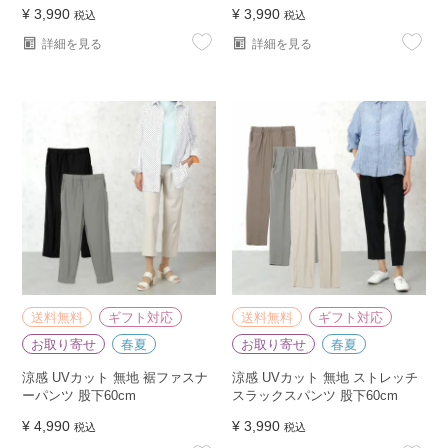
¥
3,990
¥
3,990
税込
税込
詳細を見る
詳細を見る
送料無料
ギフト対応
送料無料
ギフト対応
お取り寄せ
春夏
お取り寄せ
春夏
涼感 UVカット 無地 裾ファスナ
涼感 UVカット 無地 ストレッチ
ーパンツ 股下60cm
スラックスパンツ 股下60cm
¥
4,990
¥
3,990
税込
税込