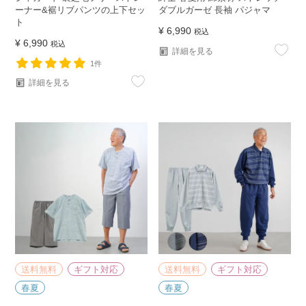
ーナー&裾リブパンツの上下セッ
ダブルガーゼ 長袖 パジャマ
ト
¥
6,990
税込
¥
6,990
税込
詳細を見る
1件
詳細を見る
送料無料
ギフト対応
送料無料
ギフト対応
春夏
春夏