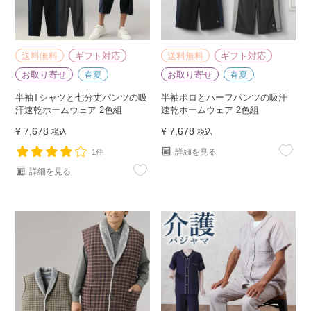
送料無料
ギフト対応
送料無料
ギフト対応
お取り寄せ
春夏
お取り寄せ
春夏
半袖Tシャツと七分丈パンツの吸
半袖ポロとハーフパンツの吸汗
汗速乾ホームウェア 2色組
速乾ホームウェア 2色組
¥
7,678
¥
7,678
税込
税込
詳細を見る
1件
詳細を見る