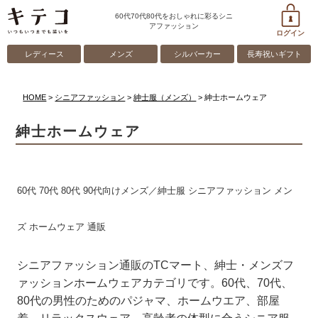
60代70代80代をおしゃれに彩るシニ
アファッション
ログイン
レディース
メンズ
シルバーカー
長寿祝いギフト
HOME
シニアファッション
紳士服（メンズ）
紳士ホームウェア
紳士ホームウェア
60代 70代 80代 90代向けメンズ／紳士服 シニアファッション メン
ズ ホームウェア 通販
シニアファッション通販のTCマート、紳士・メンズフ
ァッションホームウェアカテゴリです。60代、70代、
80代の男性のためのパジャマ、ホームウエア、部屋