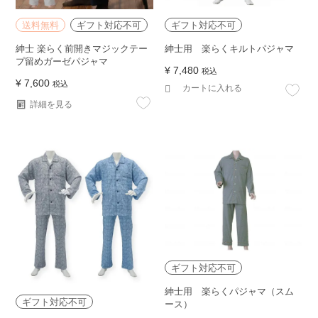
送料無料
ギフト対応不可
ギフト対応不可
紳士 楽らく前開きマジックテー
紳士用 楽らくキルトパジャマ
プ留めガーゼパジャマ
¥
7,480
税込
¥
7,600
税込
カートに入れる
詳細を見る
ギフト対応不可
紳士用 楽らくパジャマ（スム
ギフト対応不可
ース）