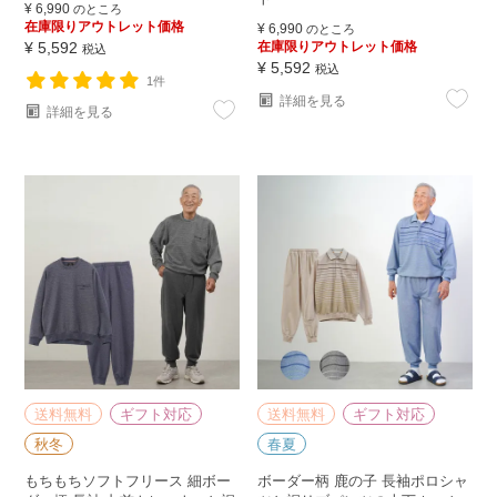
¥
6,990
のところ
在庫限りアウトレット価格
¥
6,990
のところ
¥
5,592
在庫限りアウトレット価格
税込
¥
5,592
税込
1件
詳細を見る
詳細を見る
送料無料
ギフト対応
送料無料
ギフト対応
秋冬
春夏
もちもちソフトフリース 細ボー
ボーダー柄 鹿の子 長袖ポロシャ