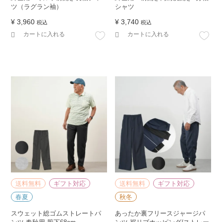
ツ（ラグラン袖）
シャツ
¥
3,960
¥
3,740
税込
税込
カートに入れる
カートに入れる
送料無料
ギフト対応
送料無料
ギフト対応
春夏
秋冬
スウェット総ゴムストレートパ
あったか裏フリースジャージパ