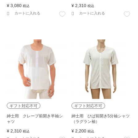
¥
3,080
¥
2,310
税込
税込
カートに入れる
カートに入れる
ギフト対応不可
ギフト対応不可
紳士用 クレープ前開き半袖シ
紳士用 ひば前開き5分袖シャツ
ャツ
（ラグラン袖）
¥
2,310
¥
2,200
税込
税込