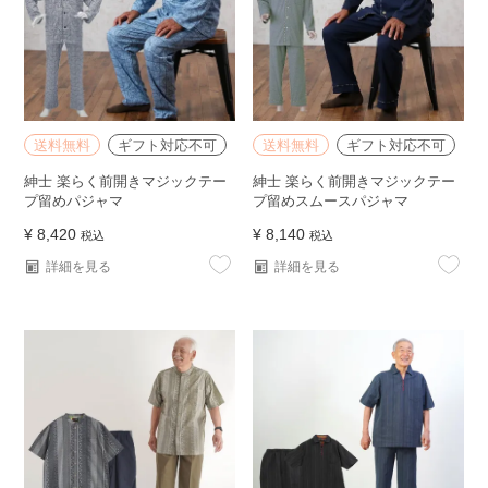
送料無料
ギフト対応不可
送料無料
ギフト対応不可
紳士 楽らく前開きマジックテー
紳士 楽らく前開きマジックテー
プ留めパジャマ
プ留めスムースパジャマ
¥
8,420
¥
8,140
税込
税込
詳細を見る
詳細を見る