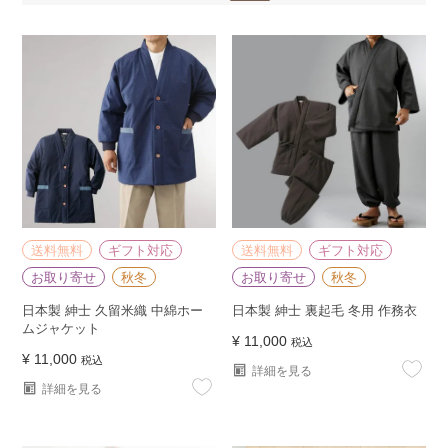
送料無料
ギフト対応
送料無料
ギフト対応
お取り寄せ
秋冬
お取り寄せ
秋冬
日本製 紳士 久留米織 中綿ホー
日本製 紳士 裏起毛 冬用 作務衣
ムジャケット
¥
11,000
税込
¥
11,000
税込
詳細を見る
詳細を見る