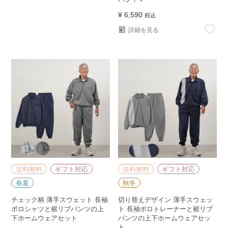
¥
6,590
税込
詳細を見る
送料無料
ギフト対応
送料無料
ギフト対応
春夏
秋冬
チェック柄 薄手スウェット 長袖
切り替えデザイン 薄手スウェッ
ポロシャツと裾リブパンツの上
ト 長袖ポロトレーナーと裾リブ
下ホームウェアセット
パンツの上下ホームウェアセッ
ト