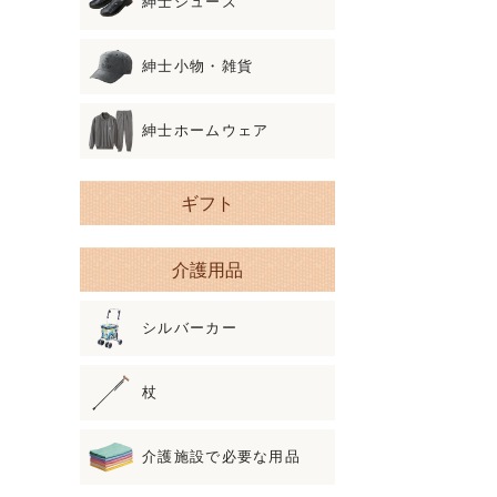
紳士シューズ
紳士小物・雑貨
紳士ホームウェア
ギフト
介護用品
シルバーカー
杖
介護施設で必要な用品