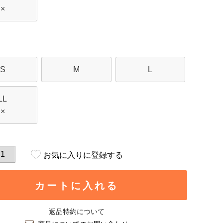
×
S
M
L
LL
×
お気に入りに登録する
カートに入れる
返品特約について