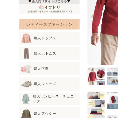
レディースファッション
婦人トップス
婦人ボトムス
婦人下着
婦人シューズ
婦人ワンピース・チュニ
ック
婦人アウター