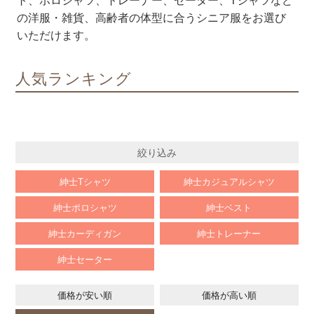
ト、ポロシャツ、トレーナー、セーター、Tシャツなど
の洋服・雑貨、高齢者の体型に合うシニア服をお選び
いただけます。
人気ランキング
絞り込み
紳士Tシャツ
紳士カジュアルシャツ
紳士ポロシャツ
紳士ベスト
紳士カーディガン
紳士トレーナー
紳士セーター
価格が安い順
価格が高い順