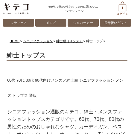
60代70代80代をおしゃれに彩るシニ
アファッション
ログイン
レディース
メンズ
シルバーカー
長寿祝いギフト
HOME
シニアファッション
紳士服（メンズ）
紳士トップス
紳士トップス
60代 70代 80代 90代向けメンズ／紳士服 シニアファッション メン
ズ トップス 通販
シニアファッション通販のキテコ、紳士・メンズファ
ッショントップスカテゴリです。60代、70代、80代の
男性のためのおしゃれなシャツ、カーディガン、ベス