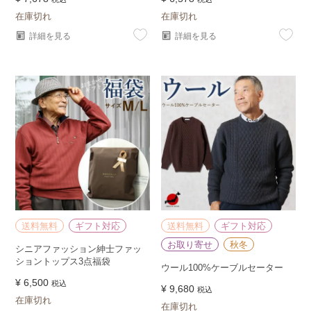
在庫切れ
在庫切れ
詳細を見る
詳細を見る
送料無料
ギフト対応
送料無料
ギフト対応
お取り寄せ
秋冬
シニアファッション紳士ファッ
ショントップス3点福袋
ウール100%ケーブルセーター
¥
6,500
税込
¥
9,680
税込
在庫切れ
在庫切れ