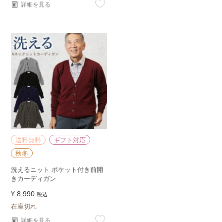
詳細を見る
送料無料
ギフト対応
秋冬
洗えるニット ポケット付き前開
きカーディガン
¥
8,990
税込
在庫切れ
詳細を見る