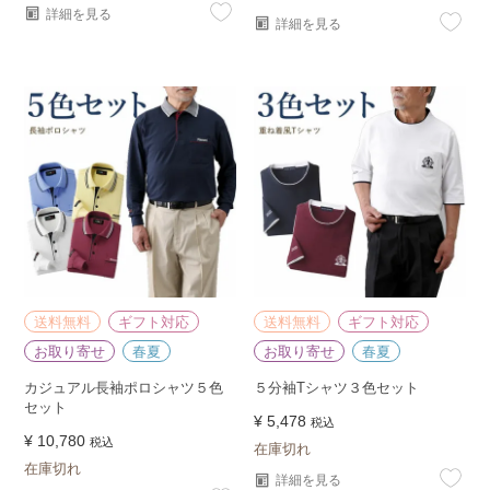
詳細を見る
詳細を見る
送料無料
ギフト対応
送料無料
ギフト対応
お取り寄せ
春夏
お取り寄せ
春夏
カジュアル長袖ポロシャツ５色
５分袖Tシャツ３色セット
セット
¥
5,478
税込
¥
10,780
税込
在庫切れ
在庫切れ
詳細を見る