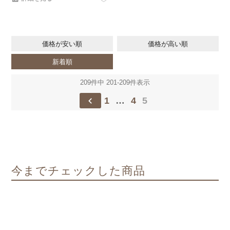
価格が安い順
価格が高い順
新着順
209
件中
201
-
209
件表示
1
…
4
5
今までチェックした商品