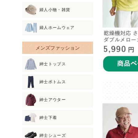
婦人小物・雑貨
婦人ホームウェア
メンズファッション
紳士トップス
紳士ボトムス
紳士アウター
紳士下着
紳士シューズ