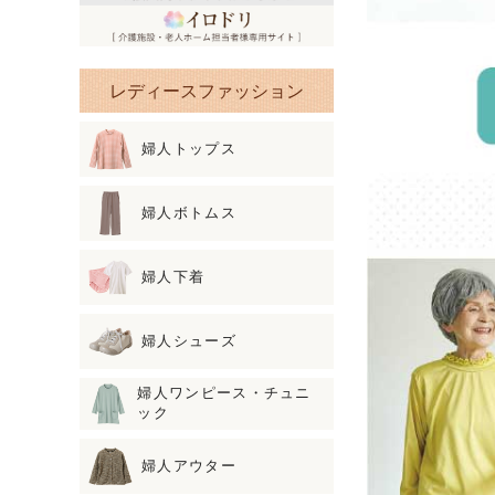
レディースファッション
婦人トップス
婦人ボトムス
婦人下着
婦人シューズ
婦人ワンピース・チュニ
ック
婦人アウター