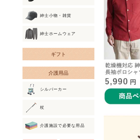
紳士小物・雑貨
紳士ホームウェア
ギフト
介護用品
シルバーカー
杖
介護施設で必要な用品