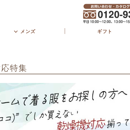
メンズ
ギフト
対応特集