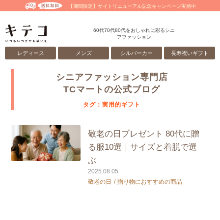
【期間限定】サイトリニューアル記念キャンペーン実施中
60代70代80代をおしゃれに彩るシニ
アファッション
レディース
メンズ
シルバーカー
長寿祝いギフト
シニアファッション専門店
TCマートの公式ブログ
タグ：実用的ギフト
敬老の日プレゼント 80代に贈
る服10選｜サイズと着脱で選
ぶ
2025.08.05
敬老の日
贈り物におすすめの商品