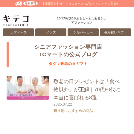
【期間限定】サイトリニューアル記念キャンペーン実施中
60代70代80代をおしゃれに彩るシニ
アファッション
レディース
メンズ
シルバーカー
長寿祝いギフト
シニアファッション専門店
TCマートの公式ブログ
タグ：敬老の日ギフト
敬老の日プレゼントは「食べ
物以外」が正解｜70代80代に
本当に喜ばれる8選
2025.07.22
贈り物におすすめの商品