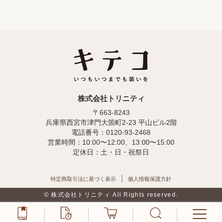
株式会社トリニティ
〒663-8243
兵庫県西宮市津門大箇町2-23 平山ビル2階
電話番号：0120-93-2468
営業時間：10:00〜12:00、13:00〜15:00
定休日：土・日・祝祭日
特定商取引法に基づく表示
個人情報保護方針
© 株式会社トリニティ All Rights reserved.