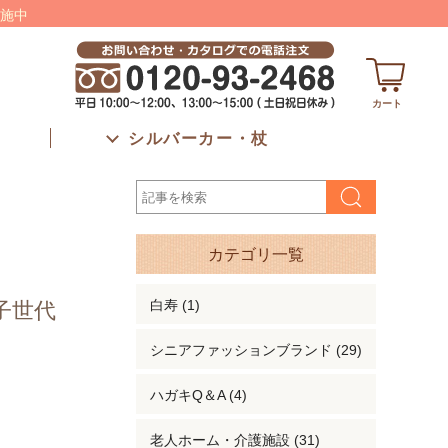
施中
カート
シルバーカー・杖
カテゴリ一覧
白寿 (1)
子世代
シニアファッションブランド (29)
ハガキQ＆A (4)
老人ホーム・介護施設 (31)