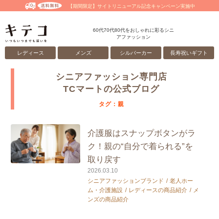
【期間限定】サイトリニューアル記念キャンペーン実施中
60代70代80代をおしゃれに彩るシニ
アファッション
レディース
メンズ
シルバーカー
長寿祝いギフト
シニアファッション専門店
TCマートの公式ブログ
タグ：親
介護服はスナップボタンがラ
ク！親の“自分で着られる”を
取り戻す
2026.03.10
シニアファッションブランド
老人ホー
ム・介護施設
レディースの商品紹介
メ
ンズの商品紹介