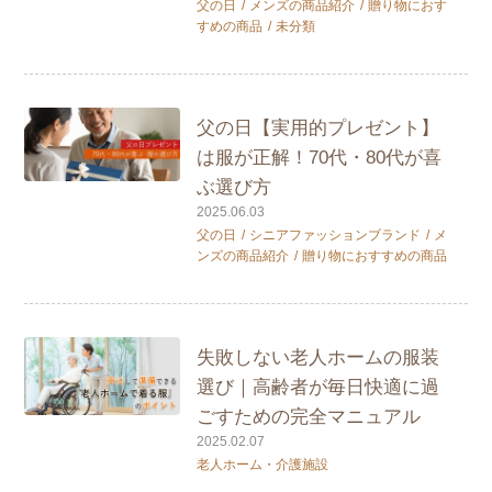
父の日
メンズの商品紹介
贈り物におす
すめの商品
未分類
父の日【実用的プレゼント】
は服が正解！70代・80代が喜
ぶ選び方
2025.06.03
父の日
シニアファッションブランド
メ
ンズの商品紹介
贈り物におすすめの商品
失敗しない老人ホームの服装
選び｜高齢者が毎日快適に過
ごすための完全マニュアル
2025.02.07
老人ホーム・介護施設