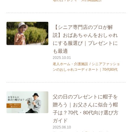
母の日
レディースの商品紹介
【シニア専門店のプロが解
説】おばあちゃんをおしゃれ
にする服選び｜プレゼントに
も最適
2025.10.01
老人ホーム・介護施設
シニアファッショ
ンのおしゃれコーディネート｜70代80代
父の日のプレゼントに帽子を
贈ろう｜お父さんに似合う帽
子は？70代・80代向け選び方
ガイド
2025.06.10