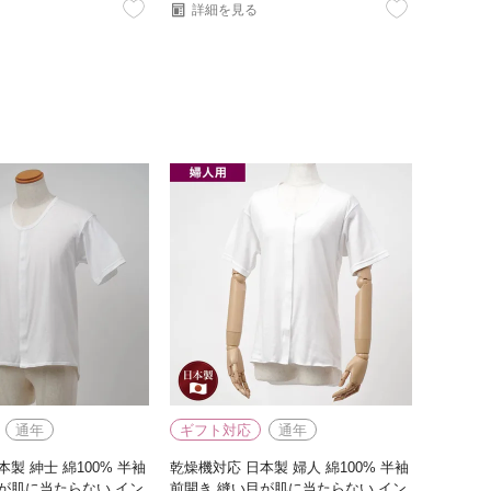
詳細を見る
通年
ギフト対応
通年
製 紳士 綿100% 半袖
乾燥機対応 日本製 婦人 綿100% 半袖
が肌に当たらない イン
前開き 縫い目が肌に当たらない イン