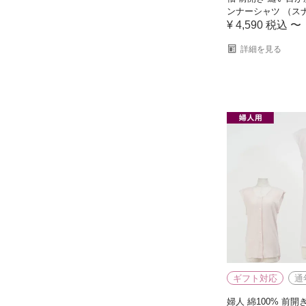
ンナーシャツ （ス
¥
4,590
税込
〜
詳細を見る
ギフト対応
通
婦人 綿100% 前開