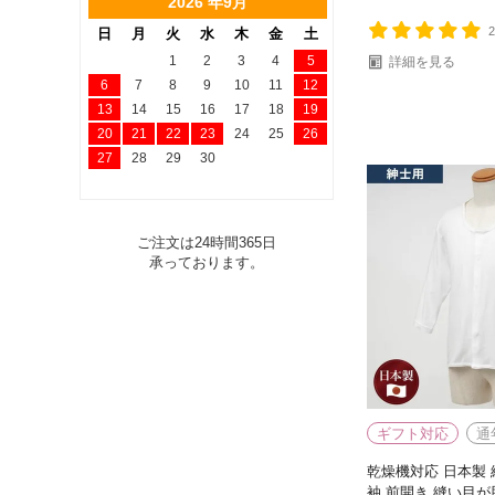
2026 年9月
日
月
火
水
木
金
土
1
2
3
4
5
詳細を見る
6
7
8
9
10
11
12
13
14
15
16
17
18
19
20
21
22
23
24
25
26
27
28
29
30
ご注文は24時間365日
承っております。
ギフト対応
通
乾燥機対応 日本製 紳
袖 前開き 縫い目が