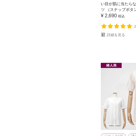
い目が肌に当たらな
ツ （スナップボタ
¥
2,690
税込
詳細を見る