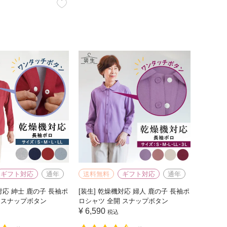
ギフト対応
通年
送料無料
ギフト対応
通年
対応 紳士 鹿の子 長袖ポ
[装生] 乾燥機対応 婦人 鹿の子 長袖ポ
 スナップボタン
ロシャツ 全開 スナップボタン
¥
6,590
税込