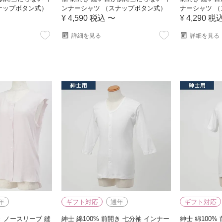
ナップボタン式）
ンナーシャツ （スナップボタン式）
ナーシャツ 
¥
4,590
税込
〜
¥
4,290
税
詳細を見る
詳細を見る
年
ギフト対応
通年
ギフト対応
き ノースリーブ 縫
紳士 綿100% 前開き 七分袖 インナー
紳士 綿100%