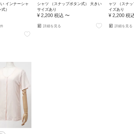
い インナーシャ
シャツ （スナップボタン式） 大きい
ャツ （スナッ
ン式）
サイズあり
イズあり
¥
2,200
税込
〜
¥
2,200
税
詳細を見る
詳細を見る
2件