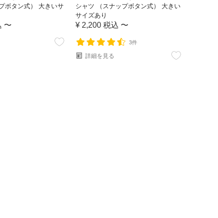
プボタン式） 大きいサ
シャツ （スナップボタン式） 大きい
サイズあり
込
〜
¥
2,200
税込
〜
3件
詳細を見る