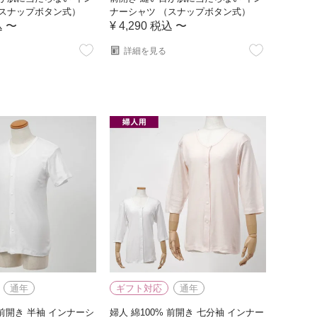
（スナップボタン式）
ナーシャツ （スナップボタン式）
込
〜
¥
4,290
税込
〜
詳細を見る
通年
ギフト対応
通年
 前開き 半袖 インナーシ
婦人 綿100% 前開き 七分袖 インナー