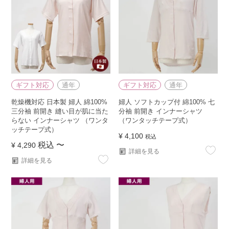
ギフト対応
通年
ギフト対応
通年
乾燥機対応 日本製 婦人 綿100%
婦人 ソフトカップ付 綿100% 七
三分袖 前開き 縫い目が肌に当た
分袖 前開き インナーシャツ
らない インナーシャツ （ワンタ
（ワンタッチテープ式）
ッチテープ式）
¥
4,100
税込
税込
〜
¥
4,290
詳細を見る
詳細を見る