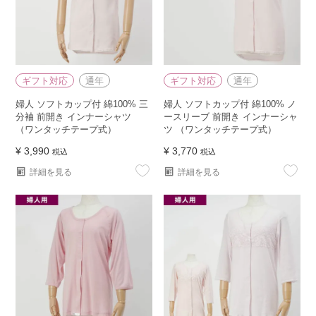
ギフト対応
通年
ギフト対応
通年
婦人 ソフトカップ付 綿100% 三
婦人 ソフトカップ付 綿100% ノ
分袖 前開き インナーシャツ
ースリーブ 前開き インナーシャ
（ワンタッチテープ式）
ツ （ワンタッチテープ式）
¥
3,990
¥
3,770
税込
税込
詳細を見る
詳細を見る