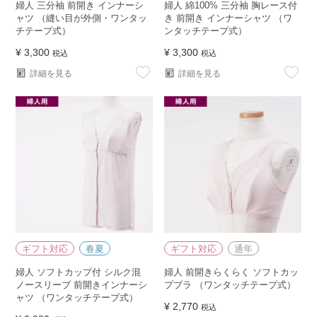
婦人 三分袖 前開き インナーシ
婦人 綿100% 三分袖 胸レース付
ャツ （縫い目が外側・ワンタッ
き 前開き インナーシャツ （ワ
チテープ式）
ンタッチテープ式）
¥
3,300
¥
3,300
税込
税込
詳細を見る
詳細を見る
ギフト対応
春夏
ギフト対応
通年
婦人 ソフトカップ付 シルク混
婦人 前開きらくらく ソフトカッ
ノースリーブ 前開きインナーシ
プブラ （ワンタッチテープ式）
ャツ （ワンタッチテープ式）
¥
2,770
税込