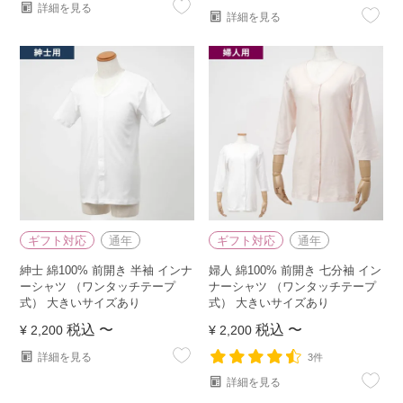
詳細を見る
詳細を見る
ギフト対応
通年
ギフト対応
通年
紳士 綿100% 前開き 半袖 インナ
婦人 綿100% 前開き 七分袖 イン
ーシャツ （ワンタッチテープ
ナーシャツ （ワンタッチテープ
式） 大きいサイズあり
式） 大きいサイズあり
税込
〜
税込
〜
¥
2,200
¥
2,200
詳細を見る
3件
詳細を見る