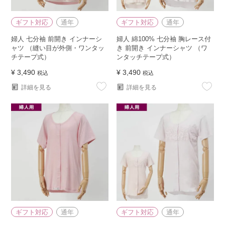
ギフト対応
通年
ギフト対応
通年
婦人 七分袖 前開き インナーシ
婦人 綿100% 七分袖 胸レース付
ャツ （縫い目が外側・ワンタッ
き 前開き インナーシャツ （ワ
チテープ式）
ンタッチテープ式）
¥
3,490
¥
3,490
税込
税込
詳細を見る
詳細を見る
ギフト対応
通年
ギフト対応
通年