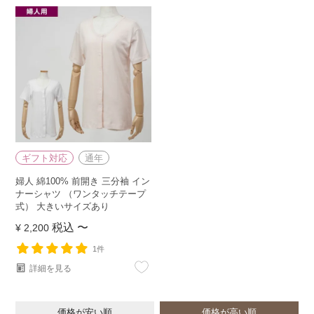
ギフト対応
通年
婦人 綿100% 前開き 三分袖 イン
ナーシャツ （ワンタッチテープ
式） 大きいサイズあり
税込
〜
¥
2,200
1件
詳細を見る
価格が安い順
価格が高い順