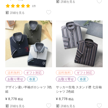
詳細を見る
1件
詳細を見る
送料無料
ギフト対応
送料無料
ギフト対応
お取り寄せ
春夏
お取り寄せ
春夏
デザイン違い半袖ポロシャツ 3色
サッカー生地 スタンド襟 七分袖
組
シャツ 2色組
¥
8,778
¥
8,778
税込
税込
詳細を見る
詳細を見る