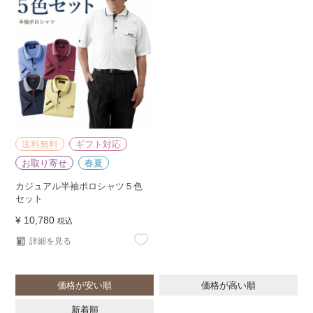
送料無料
ギフト対応
お取り寄せ
春夏
カジュアル半袖ポロシャツ５色
セット
¥
10,780
税込
詳細を見る
価格が安い順
価格が高い順
新着順