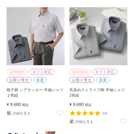
送料無料
ギフト対応
送料無料
ギフト対応
お取り寄せ
春夏
お取り寄せ
春夏
格子柄 シアサッカー 半袖シャツ
先染めストライプ柄 半袖シャツ
２色組
2色組
¥
9,680
¥
9,680
税込
税込
詳細を見る
1件
詳細を見る