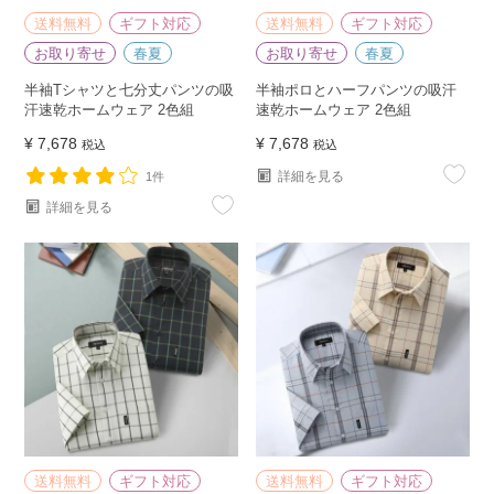
送料無料
ギフト対応
送料無料
ギフト対応
お取り寄せ
春夏
お取り寄せ
春夏
半袖Tシャツと七分丈パンツの吸
半袖ポロとハーフパンツの吸汗
汗速乾ホームウェア 2色組
速乾ホームウェア 2色組
¥
7,678
¥
7,678
税込
税込
詳細を見る
1件
詳細を見る
送料無料
ギフト対応
送料無料
ギフト対応