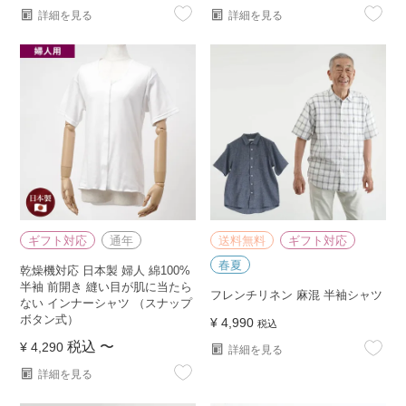
詳細を見る
詳細を見る
ギフト対応
通年
送料無料
ギフト対応
春夏
乾燥機対応 日本製 婦人 綿100%
半袖 前開き 縫い目が肌に当たら
フレンチリネン 麻混 半袖シャツ
ない インナーシャツ （スナップ
ボタン式）
¥
4,990
税込
税込
〜
¥
4,290
詳細を見る
詳細を見る