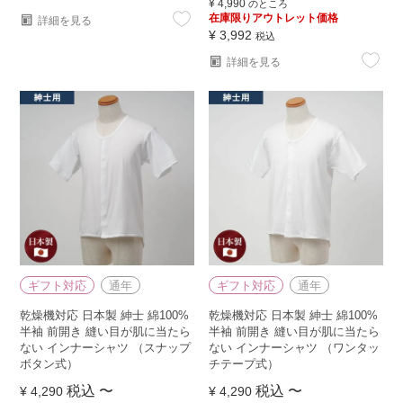
¥
4,990
のところ
在庫限りアウトレット価格
詳細を見る
¥
3,992
税込
詳細を見る
ギフト対応
通年
ギフト対応
通年
乾燥機対応 日本製 紳士 綿100%
乾燥機対応 日本製 紳士 綿100%
半袖 前開き 縫い目が肌に当たら
半袖 前開き 縫い目が肌に当たら
ない インナーシャツ （スナップ
ない インナーシャツ （ワンタッ
ボタン式）
チテープ式）
税込
〜
税込
〜
¥
4,290
¥
4,290