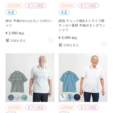
送料無料
ギフト対応
送料無料
ギフト対応
春夏
春夏
紳士 半袖やわらかカノコポロシ
綿混 チェック柄&ストライプ柄
ャツ
サッカー素材 半袖ボタンダウン
シャツ
¥
2,990
税込
¥
3,490
税込
詳細を見る
詳細を見る
送料無料
ギフト対応
送料無料
ギフト対応