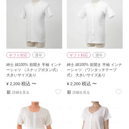
ギフト対応
通年
ギフト対応
通年
紳士 綿100% 前開き 半袖 インナ
紳士 綿100% 前開き 半袖 インナ
ーシャツ （スナップボタン式）
ーシャツ （ワンタッチテープ
大きいサイズあり
式） 大きいサイズあり
税込
〜
税込
〜
¥
2,200
¥
2,200
詳細を見る
詳細を見る