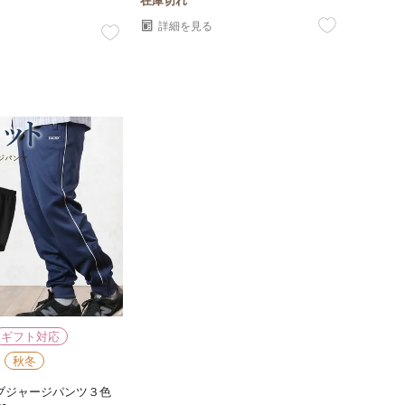
在庫切れ
詳細を見る
ギフト対応
秋冬
ブジャージパンツ３色