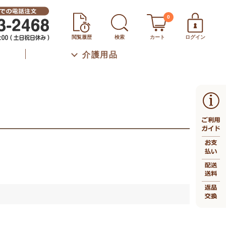
0
閲覧履歴
検索
カート
ログイン
介護用品