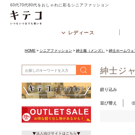
60代70代80代をおしゃれに彩るシニアファッション
レディース
HOME
シニアファッション
紳士服（メンズ）
紳士ホームウェ
紳士ジ
絞り込み
並び替え