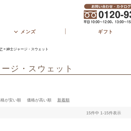
メンズ
ギフト
ア
紳士ジャージ・スウェット
ャージ・スウェット
価格が安い順
価格が高い順
新着順
15
件中
1
-
15
件表示