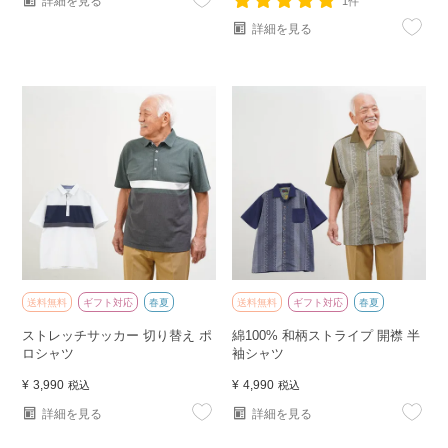
詳細を見る
1件
詳細を見る
送料無料
ギフト対応
春夏
送料無料
ギフト対応
春夏
ストレッチサッカー 切り替え ポ
綿100% 和柄ストライプ 開襟 半
ロシャツ
袖シャツ
¥
3,990
¥
4,990
税込
税込
詳細を見る
詳細を見る