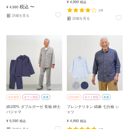
¥
4,990
税込
税込
〜
¥
4,990
1件
詳細を見る
詳細を見る
送料無料
ギフト対応
春夏
送料無料
ギフト対応
春夏
綿100% ダブルガーゼ 長袖 紳士
フレンチリネン 綿麻 七分袖 シ
パジャマ
ャツ
¥
6,590
¥
4,990
税込
税込