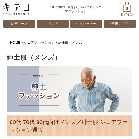
60代70代80代をおしゃれに彩るシニ
アファッション
ログイン
レディース
メンズ
シルバーカー
長寿祝いギフト
HOME
シニアファッション
紳士服（メンズ）
紳士服（メンズ）
60代 70代 80代向けメンズ／紳士服 シニアファ
ッション通販