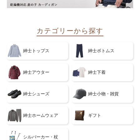
カテゴリーから探す
紳士トップス
紳士ボトムス
紳士アウター
紳士下着
紳士シューズ
紳士小物・雑貨
紳士ホームウェア
ギフト
シルバーカー・杖