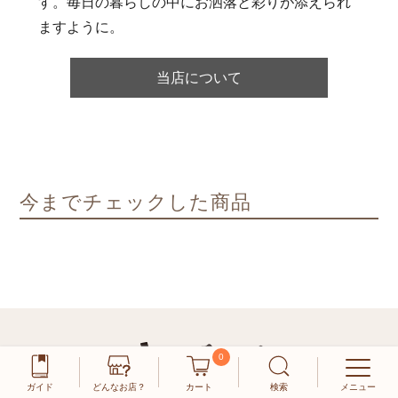
す。毎日の暮らしの中にお洒落と彩りが添えられ
ますように。
当店について
今までチェックした商品
0
ガイド
どんなお店？
カート
検索
メニュー