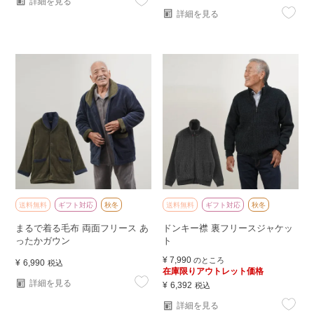
詳細を見る
詳細を見る
送料無料
ギフト対応
秋冬
送料無料
ギフト対応
秋冬
まるで着る毛布 両面フリース あ
ドンキー襟 裏フリースジャケッ
ったかガウン
ト
¥
7,990
のところ
¥
6,990
税込
在庫限りアウトレット価格
詳細を見る
¥
6,392
税込
詳細を見る