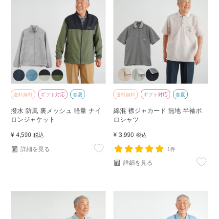
送料無料
ギフト対応
春夏
送料無料
ギフト対応
春夏
撥水 防風 裏メッシュ 軽量 ナイ
綿混 襟ジャカード 無地 半袖ポ
ロンジャケット
ロシャツ
¥
4,590
¥
3,990
税込
税込
詳細を見る
1件
詳細を見る