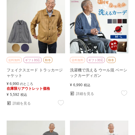
送料無料
ギフト対応
秋冬
送料無料
ギフト対応
秋冬
フェイクスエード トラッカージ
洗濯機で洗える ウール混 ベーシ
ャケット
ックカーディガン
¥
6,990
のところ
¥
6,990
税込
在庫限りアウトレット価格
詳細を見る
¥
5,592
税込
詳細を見る