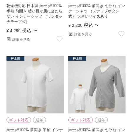
乾燥機対応 日本製 紳士 綿100%
紳士 綿100% 前開き 七分袖 イン
半袖 前開き 縫い目が肌に当たら
ナーシャツ （スナップボタン
ない インナーシャツ （ワンタッ
式） 大きいサイズあり
チテープ式）
税込
〜
¥
2,200
税込
〜
¥
4,290
詳細を見る
詳細を見る
ギフト対応
通年
ギフト対応
通年
紳士 綿100% 前開き 半袖 インナ
紳士 綿100% 前開き 七分袖 イン