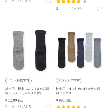
カートに入れる
1件
カートに入れる
ギフト対応不可
ギフト対応不可
紳士用 極上しめつけません綿
紳士用 極上しめつけません綿
混ソックス（スベリ止付）
混ソックス
¥
1,100
¥
990
税込
税込
カートに入れる
1件