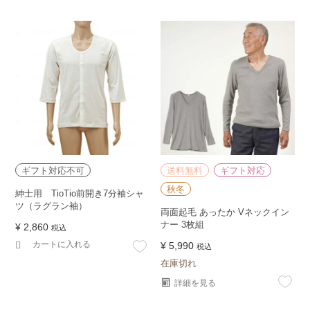
ギフト対応不可
送料無料
ギフト対応
秋冬
紳士用 TioTio前開き7分袖シャ
ツ（ラグラン袖）
両面起毛 あったか Vネックイン
ナー 3枚組
¥
2,860
税込
カートに入れる
¥
5,990
税込
在庫切れ
詳細を見る