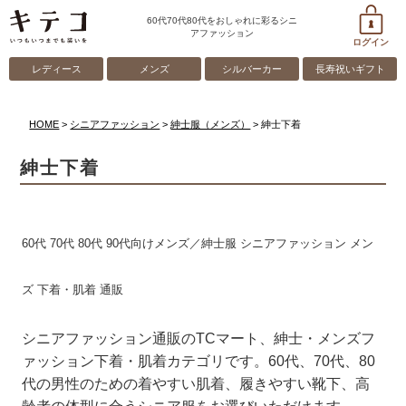
60代70代80代をおしゃれに彩るシニ
アファッション
ログイン
レディース
メンズ
シルバーカー
長寿祝いギフト
HOME
シニアファッション
紳士服（メンズ）
紳士下着
紳士下着
60代 70代 80代 90代向けメンズ／紳士服 シニアファッション メン
ズ 下着・肌着 通販
シニアファッション通販のTCマート、紳士・メンズフ
ァッション下着・肌着カテゴリです。60代、70代、80
代の男性のための着やすい肌着、履きやすい靴下、高