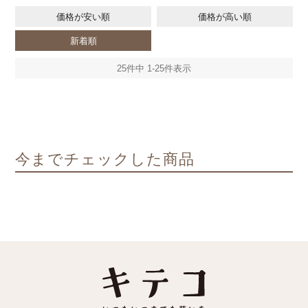
価格が安い順
価格が高い順
新着順
25
件中
1
-
25
件表示
今までチェックした商品