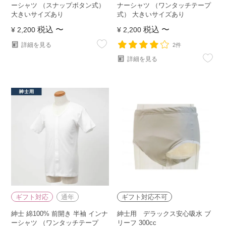
ーシャツ （スナップボタン式）
ナーシャツ （ワンタッチテープ
大きいサイズあり
式） 大きいサイズあり
税込
〜
税込
〜
¥
2,200
¥
2,200
詳細を見る
2件
詳細を見る
ギフト対応
通年
ギフト対応不可
紳士 綿100% 前開き 半袖 インナ
紳士用 デラックス安心吸水 ブ
ーシャツ （ワンタッチテープ
リーフ 300cc