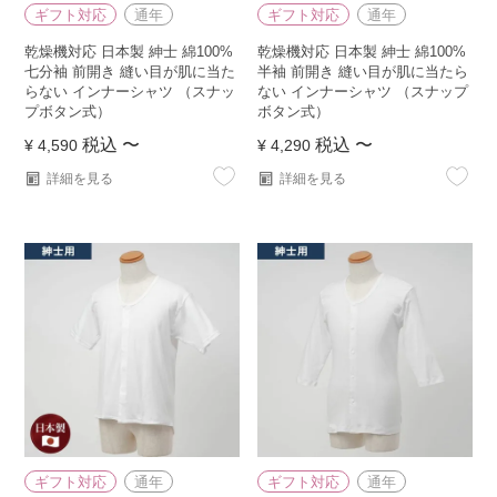
ギフト対応
通年
ギフト対応
通年
乾燥機対応 日本製 紳士 綿100%
乾燥機対応 日本製 紳士 綿100%
七分袖 前開き 縫い目が肌に当た
半袖 前開き 縫い目が肌に当たら
らない インナーシャツ （スナッ
ない インナーシャツ （スナップ
プボタン式）
ボタン式）
税込
〜
税込
〜
¥
4,590
¥
4,290
詳細を見る
詳細を見る
ギフト対応
通年
ギフト対応
通年