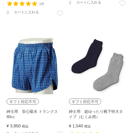
カートに入れる
1件
カートに入れる
ギフト対応不可
ギフト対応不可
紳士用 安心吸水 トランクス
紳士用 超ゆったり靴下特大タ
80cc
イプ（むくみ用）
¥
3,850
¥
1,540
税込
税込