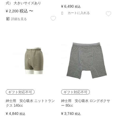
式） 大きいサイズあり
¥
6,490
税込
税込
〜
¥
2,200
カートに入れる
詳細を見る
ギフト対応不可
ギフト対応不可
紳士用 安心吸水 ニットトラン
紳士用 安心吸水 ロングボクサ
クス 140cc
ー 80cc
¥
4,840
¥
3,740
税込
税込