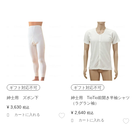
ギフト対応不可
ギフト対応不可
紳士用 ズボン下
紳士用 TioTio前開き半袖シャツ
（ラグラン袖）
¥
3,630
税込
¥
2,640
税込
カートに入れる
カートに入れる