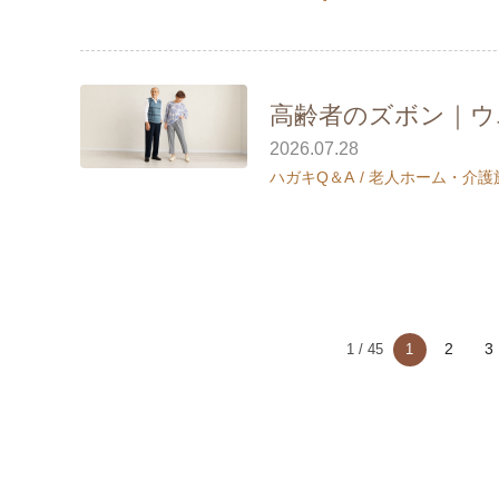
高齢者のズボン｜ウ
2026.07.28
ハガキQ＆A
老人ホーム・介護
2
3
1 / 45
1