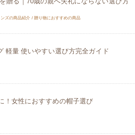
を贈る｜70歳の親へ失礼にならない選び方
メンズの商品紹介
贈り物におすすめの商品
グ 軽量 使いやすい選び方完全ガイド
に！女性におすすめの帽子選び