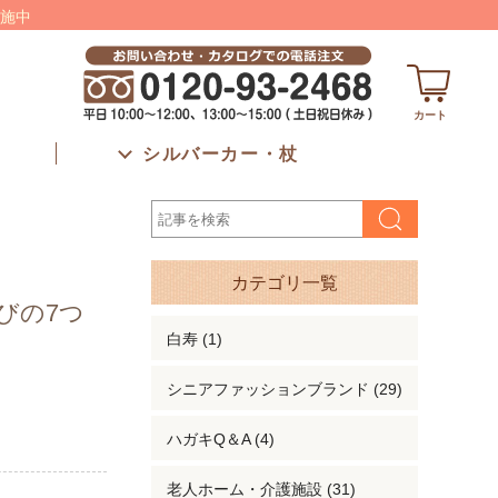
施中
カート
シルバーカー・杖
カテゴリ一覧
びの7つ
白寿 (1)
シニアファッションブランド (29)
ハガキQ＆A (4)
老人ホーム・介護施設 (31)