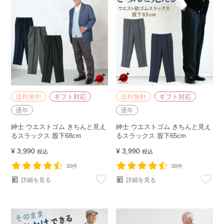
送料無料
ギフト対応
送料無料
ギフト対応
通年
通年
紳士 ウエストゴム きちんと見え
紳士 ウエストゴム きちんと見え
るスラックス 股下68cm
るスラックス 股下65cm
¥
3,990
¥
3,990
税込
税込
30件
38件
詳細を見る
詳細を見る