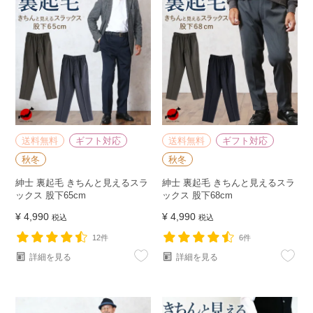
送料無料
ギフト対応
送料無料
ギフト対応
秋冬
秋冬
紳士 裏起毛 きちんと見えるスラ
紳士 裏起毛 きちんと見えるスラ
ックス 股下65cm
ックス 股下68cm
¥
4,990
¥
4,990
税込
税込
12件
6件
詳細を見る
詳細を見る