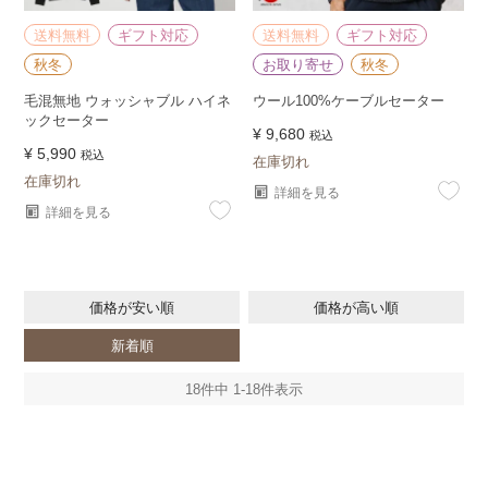
送料無料
ギフト対応
送料無料
ギフト対応
秋冬
お取り寄せ
秋冬
毛混無地 ウォッシャブル ハイネ
ウール100%ケーブルセーター
ックセーター
¥
9,680
税込
¥
5,990
税込
在庫切れ
在庫切れ
詳細を見る
詳細を見る
価格が安い順
価格が高い順
新着順
18
件中
1
-
18
件表示