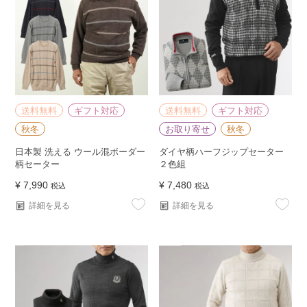
送料無料
ギフト対応
送料無料
ギフト対応
秋冬
お取り寄せ
秋冬
日本製 洗える ウール混ボーダー
ダイヤ柄ハーフジップセーター
柄セーター
２色組
¥
7,990
¥
7,480
税込
税込
詳細を見る
詳細を見る