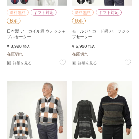
送料無料
ギフト対応
送料無料
ギフト対応
秋冬
秋冬
日本製 アーガイル柄 ウォッシャ
モールジャカード柄 ハーフジッ
ブルセーター
プセーター
¥
8,990
¥
5,990
税込
税込
在庫切れ
在庫切れ
詳細を見る
詳細を見る