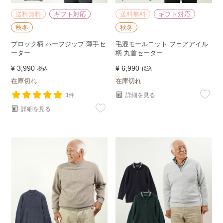
送料無料
ギフト対応
送料無料
ギフト対応
秋冬
秋冬
ブロック柄 ハーフジップ 薄手セ
毛混モールニット フェアアイル
ーター
柄 丸首セーター
¥
3,990
¥
6,990
税込
税込
在庫切れ
在庫切れ
詳細を見る
1件
詳細を見る