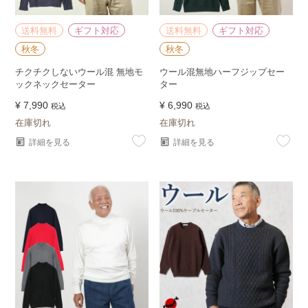
送料無料
ギフト対応
送料無料
ギフト対応
秋冬
秋冬
チクチクしないウール混 無地モ
ウール混無地ハーフジップセー
ックネックセーター
ター
¥
7,990
¥
6,990
税込
税込
在庫切れ
在庫切れ
詳細を見る
詳細を見る