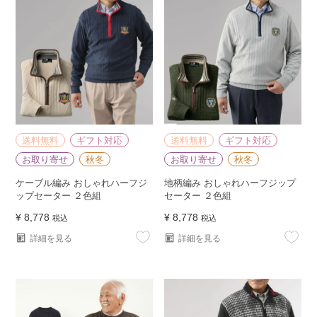
送料無料
ギフト対応
送料無料
ギフト対応
お取り寄せ
秋冬
お取り寄せ
秋冬
ケーブル編み おしゃれハーフジ
地柄編み おしゃれハーフジップ
ップセーター ２色組
セーター ２色組
¥
8,778
¥
8,778
税込
税込
詳細を見る
詳細を見る