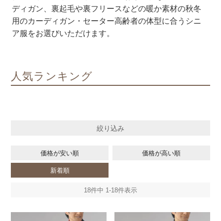
ディガン、裏起毛や裏フリースなどの暖か素材の秋冬
用のカーディガン・セーター高齢者の体型に合うシニ
ア服をお選びいただけます。
人気ランキング
絞り込み
価格が安い順
価格が高い順
新着順
18
件中
1
-
18
件表示