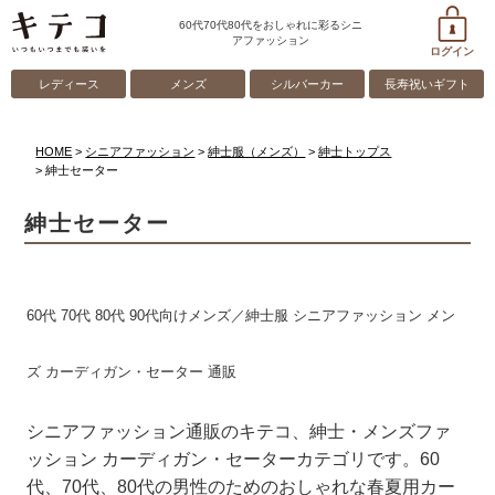
60代70代80代をおしゃれに彩るシニ
アファッション
ログイン
レディース
メンズ
シルバーカー
長寿祝いギフト
HOME
シニアファッション
紳士服（メンズ）
紳士トップス
紳士セーター
紳士セーター
60代 70代 80代 90代向けメンズ／紳士服 シニアファッション メン
ズ カーディガン・セーター 通販
シニアファッション通販のキテコ、紳士・メンズファ
ッション カーディガン・セーターカテゴリです。60
代、70代、80代の男性のためのおしゃれな春夏用カー