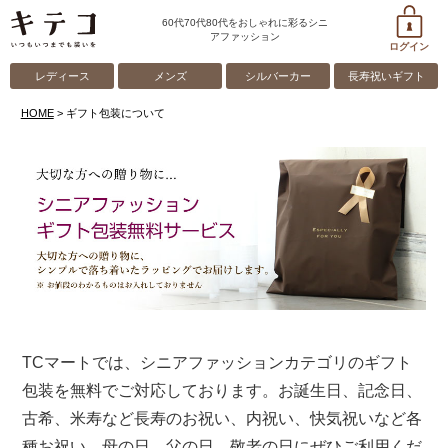
60代70代80代をおしゃれに彩るシニ
アファッション
ログイン
レディース
メンズ
シルバーカー
長寿祝いギフト
HOME
ギフト包装について
TCマートでは、シニアファッションカテゴリのギフト
包装を無料でご対応しております。お誕生日、記念日、
古希、米寿など長寿のお祝い、内祝い、快気祝いなど各
種お祝い、母の日、父の日、敬老の日にぜひご利用くだ