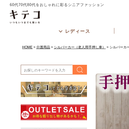
60代70代80代をおしゃれに彩るシニアファッション
レディース
HOME
介護用品
シルバーカー（老人用手押し車）
シルバーカー