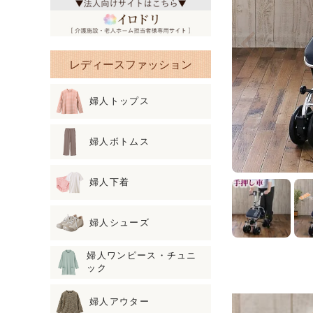
レディースファッション
婦人トップス
婦人ボトムス
婦人下着
婦人シューズ
婦人ワンピース・チュニ
ック
婦人アウター