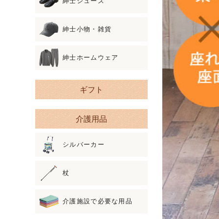
紳士シューズ
紳士小物・雑貨
紳士ホームウェア
ギフト
介護用品
シルバーカー
杖
介護施設で必要な用品