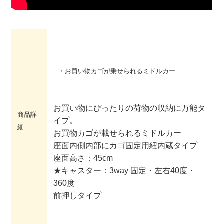
・お買い物カゴが乗せられるミドルカー
お買い物にぴったりの荷物の収納に万能タ
商品詳
イプ。
細
お買物カゴが載せられるミドルカー
座面内側内部にカゴ固定用紐内蔵タイプ
座面高さ：45cm
★キャスター：3way 固定・左右40度・
360度
前押しタイプ