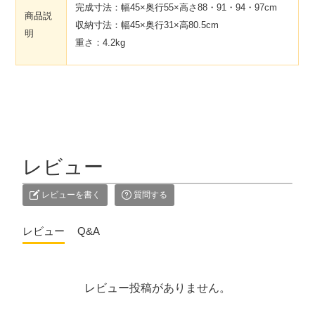
完成寸法：幅45×奥行55×高さ88・91・94・97cm
商品説
収納寸法：幅45×奥行31×高80.5cm
明
重さ：4.2kg
レビュー
レビューを書く
質問する
レビュー
Q&A
レビュー投稿がありません。