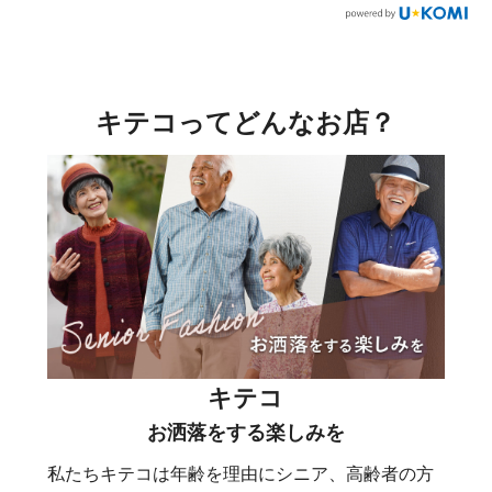
キテコってどんなお店？
キテコ
お洒落をする楽しみを
私たちキテコは年齢を理由にシニア、高齢者の方