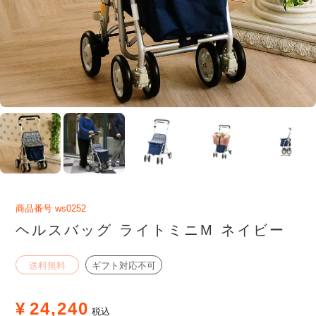
商品番号
ws0252
ヘルスバッグ ライトミニM ネイビー
送料無料
ギフト対応不可
¥
24,240
税込