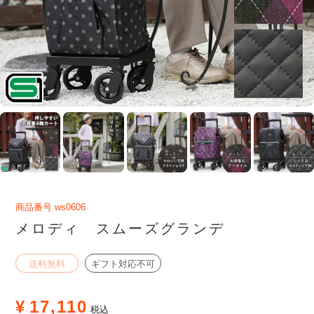
商品番号
ws0606
メロディ スムーズグランデ
送料無料
ギフト対応不可
¥
17,110
税込