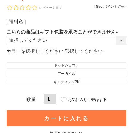
[
856
ポイント進呈 ]
レビューを書く
送料込
こちらの商品はギフト包装を承ることができません
(必
須)
カラー
選択してください
ドットショコラ
アーガイル
キルティングBK
お気に入りに登録する
カートに入れる