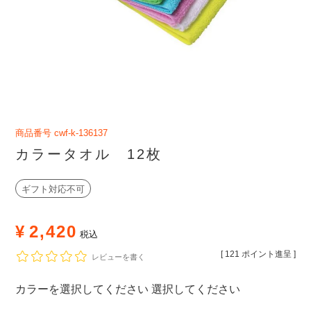
商品番号
cwf-k-136137
カラータオル 12枚
ギフト対応不可
¥
2,420
税込
[
121
ポイント進呈 ]
レビューを書く
カラー
選択してください