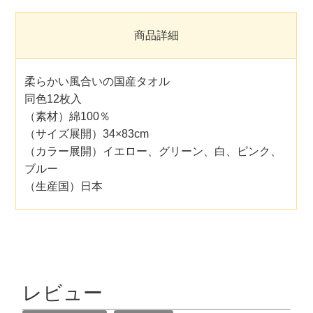
商品詳細
柔らかい風合いの国産タオル
同色12枚入
（素材）綿100％
（サイズ展開）34×83cm
（カラー展開）イエロー、グリーン、白、ピンク、
ブルー
（生産国）日本
レビュー