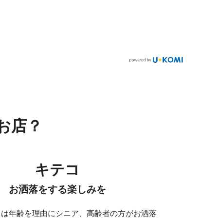
。
お店？
キテコ
お洒落をする楽しみを
コは年齢を理由にシニア、高齢者の方がお洒落