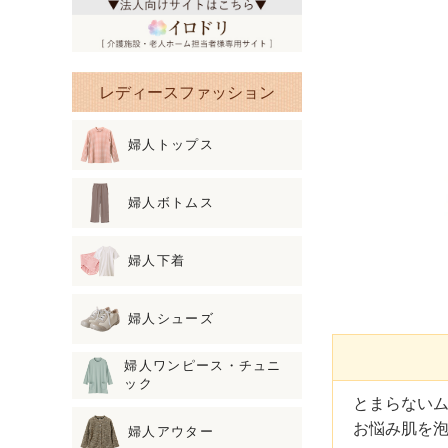
レディースファッション
婦人トップス
婦人ボトムス
婦人下着
婦人シューズ
婦人ワンピース・チュニ
ック
とまらない
お悩み肌を
婦人アウター