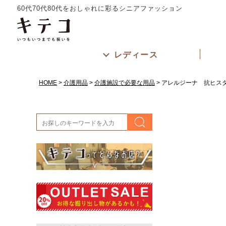
60代70代80代をおしゃれに彩るシニアファッション
レディース
HOME
介護用品
介護施設で必要な用品
アレルジーナ 抗ヒス