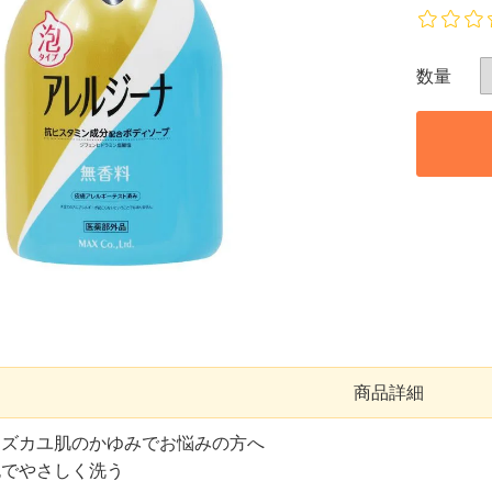
商品詳細
ムズカユ肌のかゆみでお悩みの方へ
泡でやさしく洗う