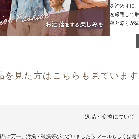
を諦めずに
を厳選して
落と彩りが
品を見た方はこちらも見ています
返品・交換について
商品に万一、汚損・破損等がございましたら メールもしくは電 