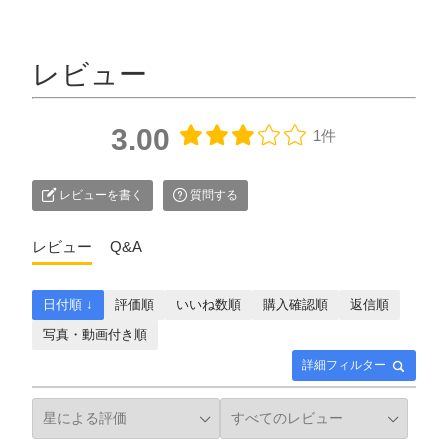
レビュー
3.00
1件
レビューを書く
質問する
レビュー
Q&A
日付順 ↓
評価順
いいね数順
購入確認順
返信順
写真・動画付き順
詳細フィルター