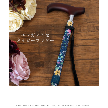
お出かけの際に使うものだから、洋服やバッグと同じようにおしゃれなデザインにはこだわりたい。