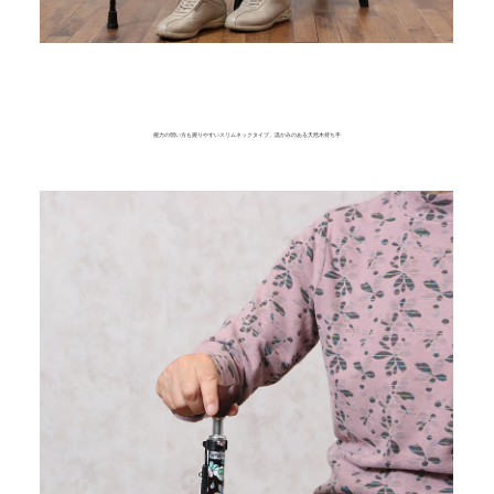
握力の弱い方も握りやすいスリムネックタイプ。温かみのある天然木持ち手