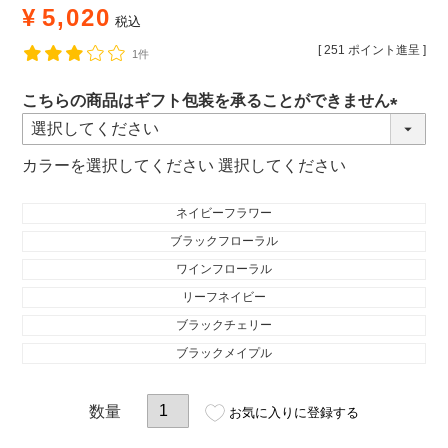
¥
5,020
税込
[
251
ポイント進呈 ]
1件
こちらの商品はギフト包装を承ることができません
(必
須)
カラー
選択してください
ネイビーフラワー
ブラックフローラル
ワインフローラル
リーフネイビー
ブラックチェリー
ブラックメイプル
お気に入りに登録する