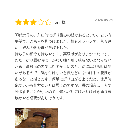
2024-05-29
ann様
90代の母の、外出時に折り畳みの杖があるといい、という
要望で、こちらを見つけました。柄もオシャレで、色々迷
い、好みの物を母が選びました。
持ち手の部分も持ちやすく、高級感がありよかったです。
ただ、折り畳む時に、かなり強く引っ張らないとならない
ため、高齢者の力ではむずかしいのと、逆に広げる時は勢
いがあるので、気を付けないと顔などにぶつける可能性が
あるな、と感じます。簡単に折り曲がるようだと、使用時
危ないから仕方ないとは思うのですが。母の場合は一人で
外出することがないので、畳んだり広げたりは付き添う家
族がやる必要がありそうです。