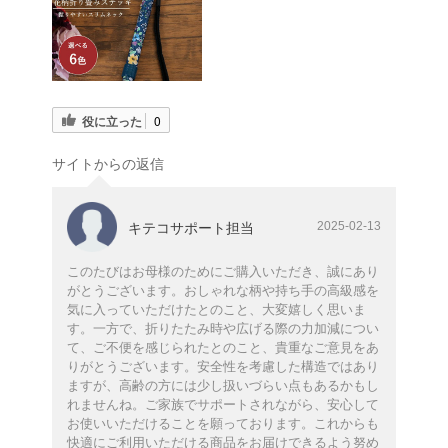
役に立った
0
サイトからの返信
2025-02-13
キテコサポート担当
このたびはお母様のためにご購入いただき、誠にあり
がとうございます。おしゃれな柄や持ち手の高級感を
気に入っていただけたとのこと、大変嬉しく思いま
す。一方で、折りたたみ時や広げる際の力加減につい
て、ご不便を感じられたとのこと、貴重なご意見をあ
りがとうございます。安全性を考慮した構造ではあり
ますが、高齢の方には少し扱いづらい点もあるかもし
れませんね。ご家族でサポートされながら、安心して
お使いいただけることを願っております。これからも
快適にご利用いただける商品をお届けできるよう努め