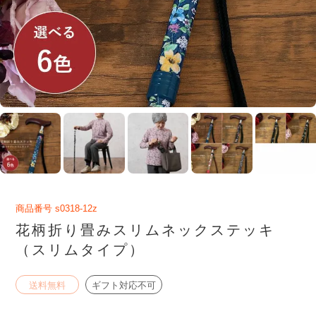
商品番号
s0318-12z
花柄折り畳みスリムネックステッキ
（スリムタイプ）
送料無料
ギフト対応不可