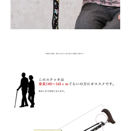
簡単高さ調節。身長に合わせて杖の長さの調節が可能です。