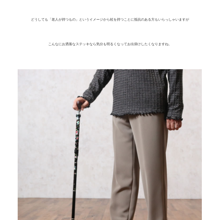
どうしても「老人が持つもの」というイメージから杖を持つことに抵抗のある方もいらっしゃいますが
こんなにお洒落なステッキなら気分も明るくなってお出掛けしたくなりますね。