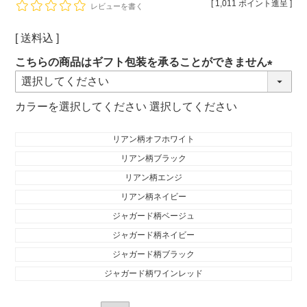
[
1,011
ポイント進呈 ]
レビューを書く
送料込
こちらの商品はギフト包装を承ることができません
(必
須)
カラー
選択してください
リアン柄オフホワイト
リアン柄ブラック
リアン柄エンジ
リアン柄ネイビー
ジャガード柄ベージュ
ジャガード柄ネイビー
ジャガード柄ブラック
ジャガード柄ワインレッド