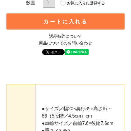
お気に入りに登録する
カートに入れる
返品特約について
商品についてのお問い合わせ
●サイズ／幅20×奥行35×高さ67～
86（5段階／4.5cm）cm
●車輪サイズ／前輪7.6×後輪7.6cm
●重さ／2.8kg