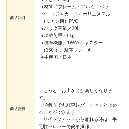
●材質／フレーム：アルミ、バッ
ク：（ジャガード）ポリエステル、
商品詳細
（リアン柄）PVC
●バッグ容量／20L
●積載荷重／6kg
●標準機能／1WAYキャスター
（360°）、駐車ブレーキ
●生産国／日本
・もっと、お出かけが楽しくなりま
す。
・傾斜面でも駐車レバーを押すと止め
商品説明
ることができます。
・サイドフィットから離れる時は、手
元駐車レバーで簡単操作。