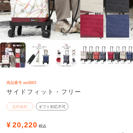
商品番号
ws0603
サイドフィット・フリー
送料無料
ギフト対応不可
¥
20,220
税込