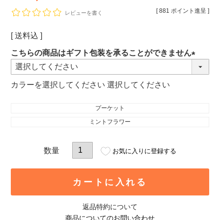
[
881
ポイント進呈 ]
レビューを書く
送料込
こちらの商品はギフト包装を承ることができません
(必
須)
カラー
選択してください
プーケット
ミントフラワー
お気に入りに登録する
カートに入れる
返品特約について
商品についてのお問い合わせ