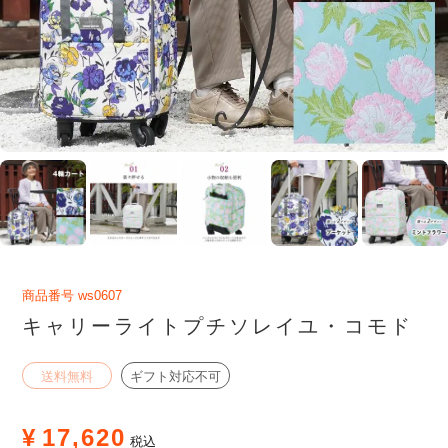
商品番号
ws0607
キャリーライトプチソレイユ・コモド
送料無料
ギフト対応不可
¥
17,620
税込