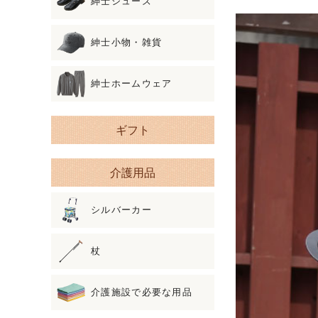
紳士シューズ
紳士小物・雑貨
紳士ホームウェア
ギフト
介護用品
シルバーカー
杖
介護施設で必要な用品