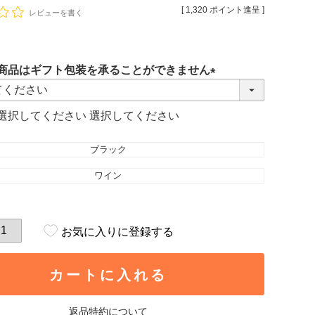
[
1,320
ポイント進呈 ]
レビューを書く
商品はギフト包装を承ることができません
(必
須)
選択してください
ブラック
ワイン
お気に入りに登録する
カートに入れる
返品特約について