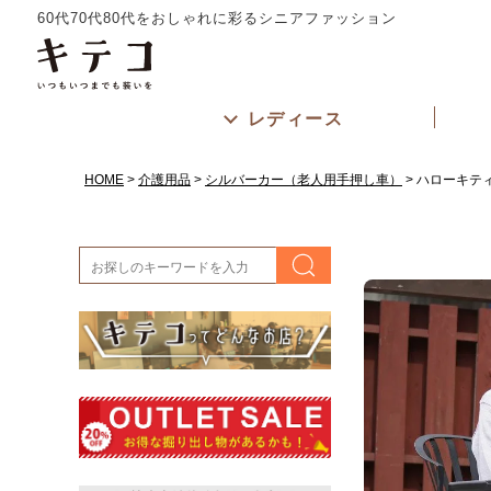
60代70代80代をおしゃれに彩るシニアファッション
レディース
HOME
介護用品
シルバーカー（老人用手押し車）
ハローキティ