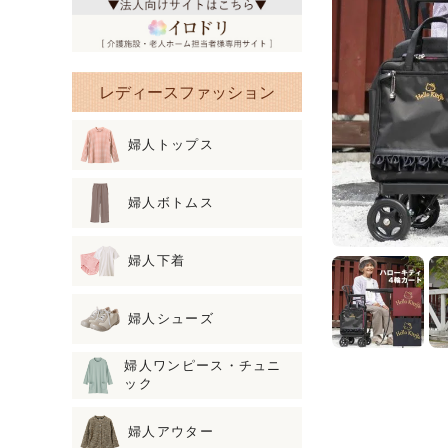
レディースファッション
婦人トップス
婦人ボトムス
婦人下着
婦人シューズ
婦人ワンピース・チュニ
ック
婦人アウター