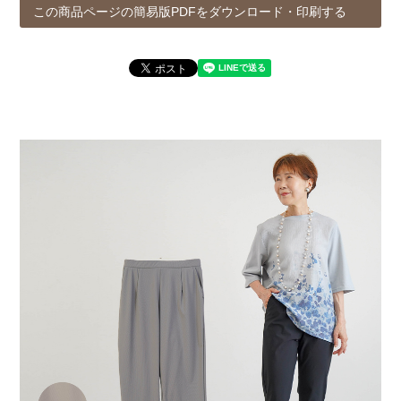
この商品ページの簡易版PDFをダウンロード・印刷する