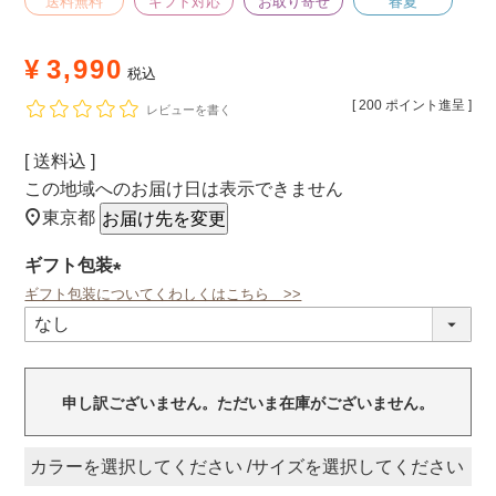
送料無料
ギフト対応
お取り寄せ
春夏
¥
3,990
税込
[
200
ポイント進呈 ]
レビューを書く
送料込
この地域へのお届け日は表示できません
東京都
お届け先を変更
ギフト包装
ギフト包装についてくわしくはこちら >>
(必
須)
申し訳ございません。ただいま在庫がございません。
カラー
サイズ