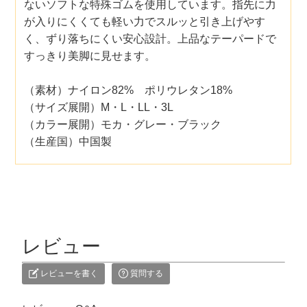
ないソフトな特殊ゴムを使用しています。指先に力
が入りにくくても軽い力でスルッと引き上げやす
く、ずり落ちにくい安心設計。上品なテーパードで
すっきり美脚に見せます。
（素材）ナイロン82% ポリウレタン18%
（サイズ展開）M・L・LL・3L
（カラー展開）モカ・グレー・ブラック
（生産国）中国製
レビュー
レビューを書く
質問する