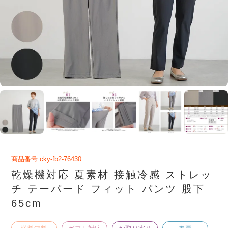
商品番号
cky-fb2-76430
乾燥機対応 夏素材 接触冷感 ストレッ
チ テーパード フィット パンツ 股下
65cm