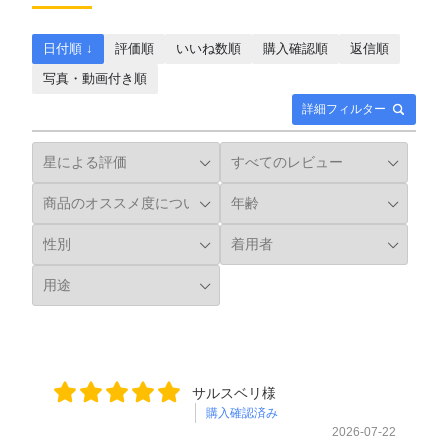
日付順 ↓
評価順
いいね数順
購入確認順
返信順
写真・動画付き順
詳細フィルター
サルスベリ様
購入確認済み
2026-07-22