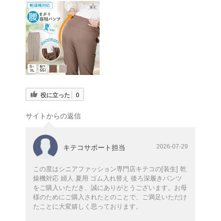
役に立った
0
サイトからの返信
2026-07-29
キテコサポート担当
この度はシニアファッション専門店キテコの[装生] 乾
燥機対応 婦人 夏用 ゴム入れ替え 後ろ深履きパンツ
をご購入いただき、誠にありがとうございます。お母
様のためにご購入されたとのことで、ご満足いただけ
たことに大変嬉しく思っております。