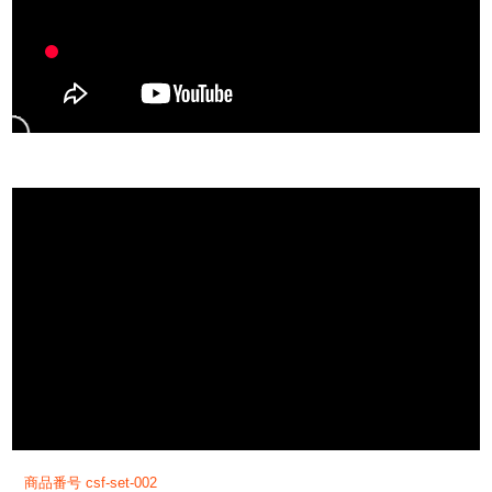
商品番号
csf-set-002