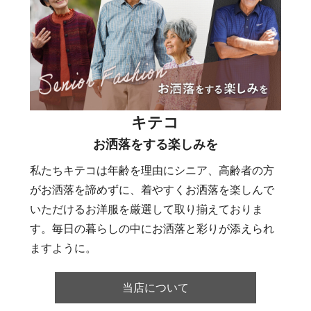
キテコ
お洒落をする楽しみを
私たちキテコは年齢を理由にシニア、高齢者の方
がお洒落を諦めずに、着やすくお洒落を楽しんで
いただけるお洋服を厳選して取り揃えておりま
す。毎日の暮らしの中にお洒落と彩りが添えられ
ますように。
当店について