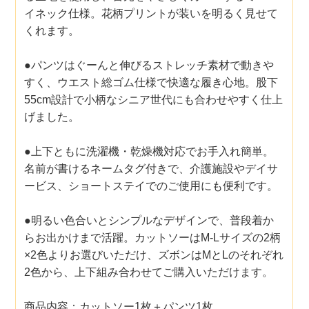
イネック仕様。花柄プリントが装いを明るく見せて
くれます。
●パンツはぐーんと伸びるストレッチ素材で動きや
すく、ウエスト総ゴム仕様で快適な履き心地。股下
55cm設計で小柄なシニア世代にも合わせやすく仕上
げました。
●上下ともに洗濯機・乾燥機対応でお手入れ簡単。
名前が書けるネームタグ付きで、介護施設やデイサ
ービス、ショートステイでのご使用にも便利です。
●明るい色合いとシンプルなデザインで、普段着か
らお出かけまで活躍。カットソーはM-Lサイズの2柄
×2色よりお選びいただけ、ズボンはMとLのそれぞれ
2色から、上下組み合わせてご購入いただけます。
商品内容：カットソー1枚＋パンツ1枚