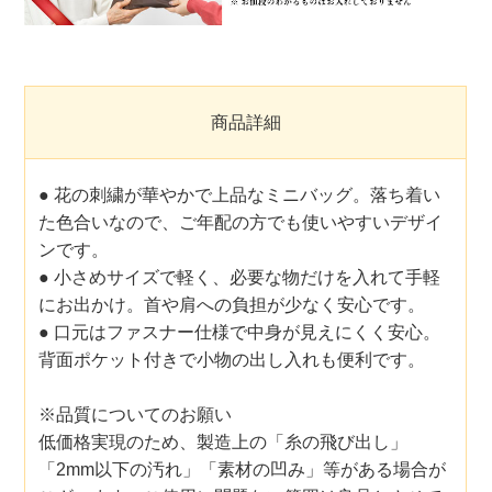
商品詳細
● 花の刺繍が華やかで上品なミニバッグ。落ち着い
た色合いなので、ご年配の方でも使いやすいデザイ
ンです。
● 小さめサイズで軽く、必要な物だけを入れて手軽
にお出かけ。首や肩への負担が少なく安心です。
● 口元はファスナー仕様で中身が見えにくく安心。
背面ポケット付きで小物の出し入れも便利です。
※品質についてのお願い
低価格実現のため、製造上の「糸の飛び出し」
「2mm以下の汚れ」「素材の凹み」等がある場合が