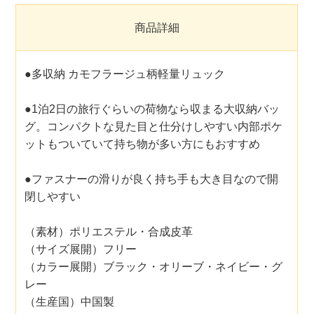
商品詳細
●多収納 カモフラージュ柄軽量リュック
●1泊2日の旅行ぐらいの荷物なら収まる大収納バッ
グ。コンパクトな見た目と仕分けしやすい内部ポケ
ットもついていて持ち物が多い方にもおすすめ
●ファスナーの滑りが良く持ち手も大き目なので開
閉しやすい
（素材）ポリエステル・合成皮革
（サイズ展開）フリー
（カラー展開）ブラック・オリーブ・ネイビー・グ
レー
（生産国）中国製