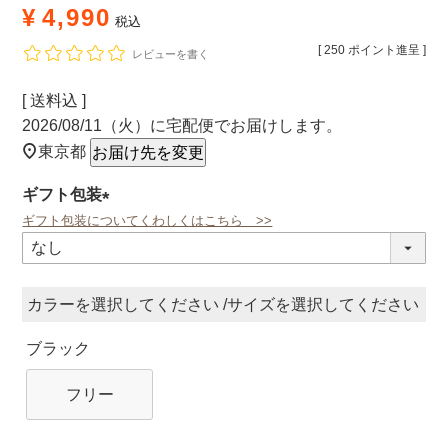
¥
4,990
税込
[
250
ポイント進呈 ]
レビューを書く
送料込
2026/08/11（火）
に
宅配便
でお届けします。
東京都
お届け先を変更
ギフト包装
ギフト包装についてくわしくはこちら >>
(必
須)
カラー
サイズ
ブラック
フリー