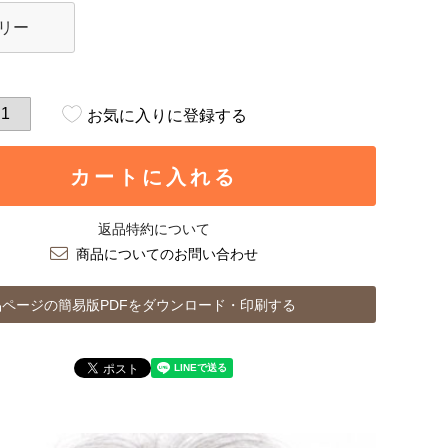
リー
お気に入りに登録する
カートに入れる
返品特約について
商品についてのお問い合わせ
ページの簡易版PDFをダウンロード・印刷する