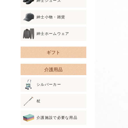
紳士シューズ
紳士小物・雑貨
紳士ホームウェア
ギフト
介護用品
シルバーカー
杖
介護施設で必要な用品