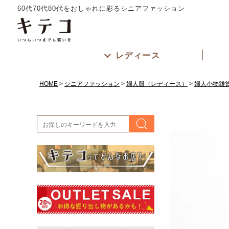
60代70代80代をおしゃれに彩るシニアファッション
レディース
HOME
シニアファッション
婦人服（レディース）
婦人小物雑