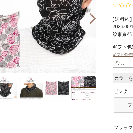
送料込
2026/08
東京都
ギフト包
ギフト包装
カラー
ピンク
フ
ブラック