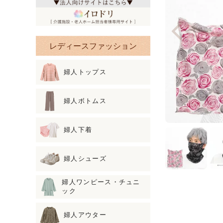
レディースファッション
婦人トップス
婦人ボトムス
婦人下着
婦人シューズ
婦人ワンピース・チュニ
ック
婦人アウター