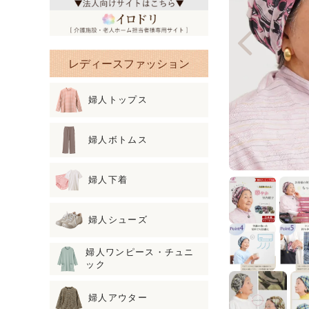
レディースファッション
婦人トップス
婦人ボトムス
婦人下着
婦人シューズ
婦人ワンピース・チュニ
ック
婦人アウター