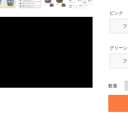
ピンク
フ
グリーン
フ