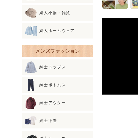
婦人小物・雑貨
婦人ホームウェア
メンズファッション
紳士トップス
紳士ボトムス
紳士アウター
紳士下着