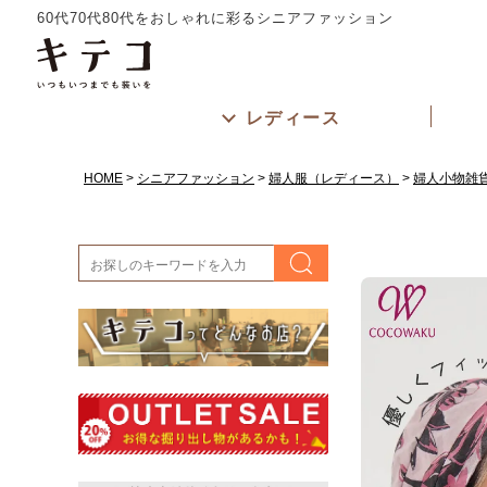
60代70代80代をおしゃれに彩るシニアファッション
レディース
HOME
シニアファッション
婦人服（レディース）
婦人小物雑