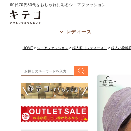
60代70代80代をおしゃれに彩るシニアファッション
レディース
HOME
シニアファッション
婦人服（レディース）
婦人小物雑