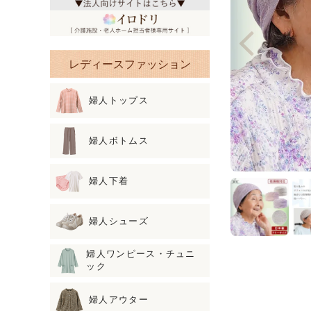
レディースファッション
婦人トップス
婦人ボトムス
婦人下着
婦人シューズ
婦人ワンピース・チュニ
ック
婦人アウター