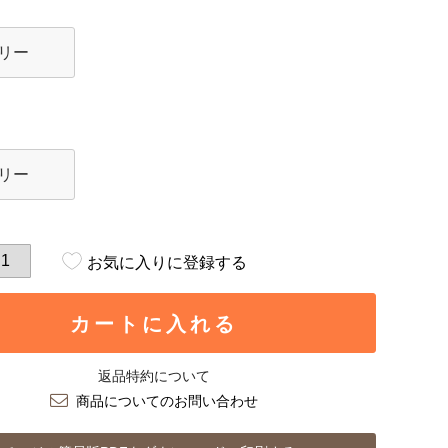
リー
リー
お気に入りに登録する
カートに入れる
返品特約について
商品についてのお問い合わせ