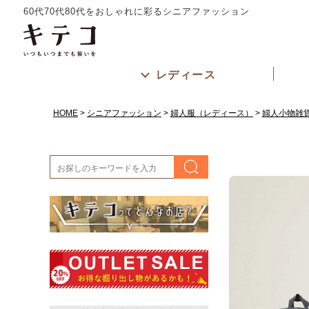
60代70代80代をおしゃれに彩るシニアファッション
レディース
HOME
シニアファッション
婦人服（レディース）
婦人小物雑