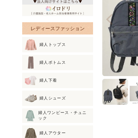
レディースファッション
婦人トップス
婦人ボトムス
婦人下着
婦人シューズ
婦人ワンピース・チュニ
ック
婦人アウター