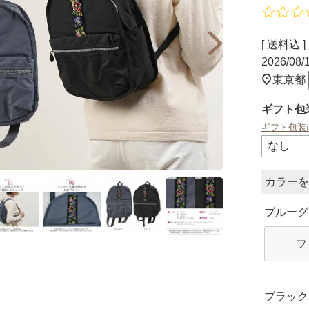
送料込
2026/08
東京都
ギフト包
ギフト包装
カラー
ブルーグ
フ
ブラック