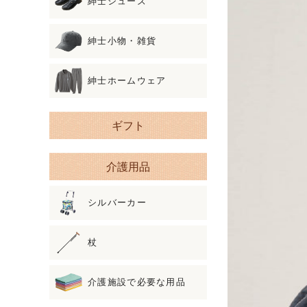
紳士シューズ
紳士小物・雑貨
紳士ホームウェア
ギフト
介護用品
シルバーカー
杖
介護施設で必要な用品