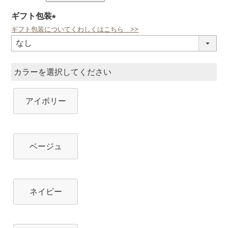
ギフト包装
ギフト包装についてくわしくはこちら >>
(必
須)
カラー
アイボリー
ベージュ
ネイビー