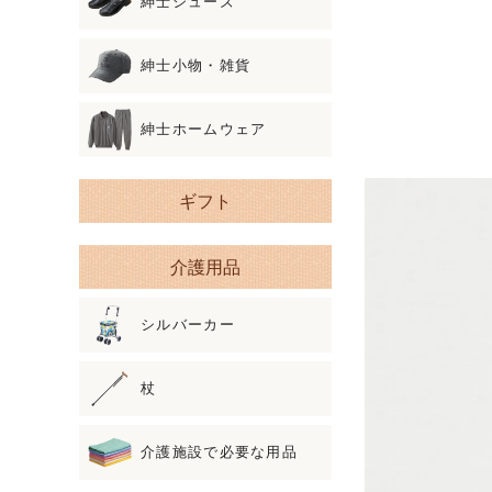
紳士シューズ
紳士小物・雑貨
紳士ホームウェア
ギフト
介護用品
シルバーカー
杖
介護施設で必要な用品