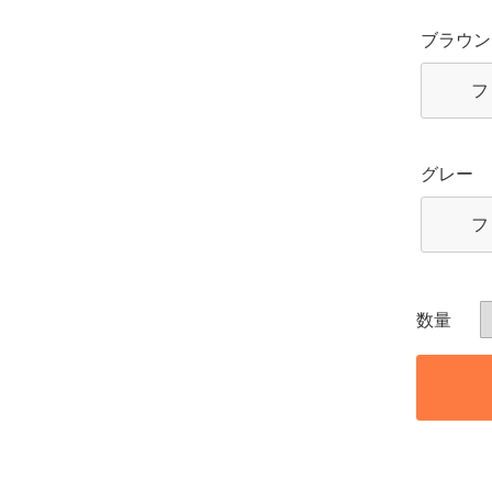
ブラウン
フ
グレー
フ