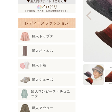
レディースファッション
婦人トップス
婦人ボトムス
婦人下着
婦人シューズ
婦人ワンピース・チュニ
ック
婦人アウター