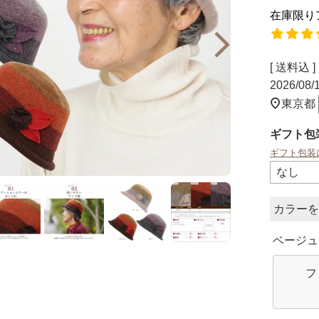
在庫限り
送料込
2026/08
東京都
ギフト包
ギフト包装
カラー
ベージュ
フ