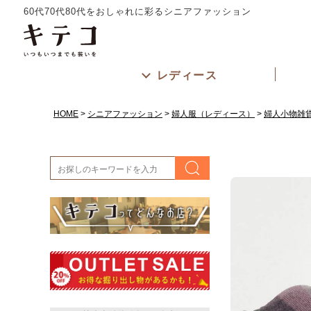
60代70代80代をおしゃれに彩るシニアファッション
レディース
HOME
シニアファッション
婦人服（レディース）
婦人小物雑