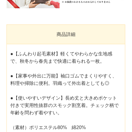
商品詳細
●【ふんわり起毛素材】軽くてやわらかな生地感
で、秋冬から春先まで快適に着られる一枚。
●【家事や外出に万能】袖口ゴムでまくりやすく、
料理や掃除に便利。羽織って外出着としても◎
●【使いやすいデザイン】長め丈と大きめポケット
付きで実用性抜群のスモック割烹着。チェック柄で
年齢を問わず着やすい。
（素材）ポリエステル80% 綿20%