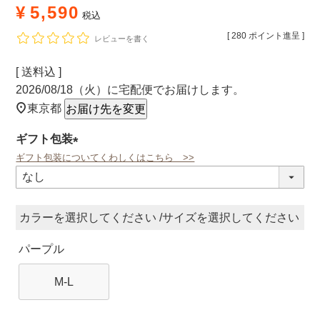
¥
5,590
税込
[
280
ポイント進呈 ]
レビューを書く
送料込
2026/08/18（火）
に
宅配便
でお届けします。
東京都
お届け先を変更
ギフト包装
ギフト包装についてくわしくはこちら >>
(必
須)
カラー
サイズ
パープル
M-L