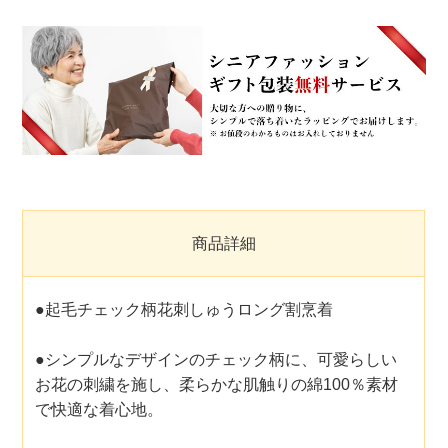
商品詳細
●起毛チェック柄花刺しゅうロング割烹着
●シンプルなデザインのチェック柄に、可愛らしい
お花の刺繍を施し、柔らかな肌触りの綿100％素材
で快適な着心地。