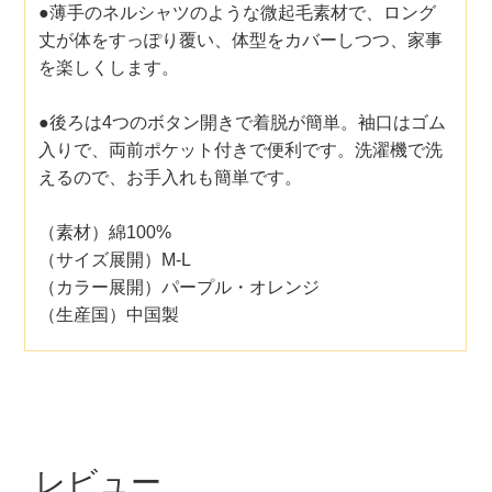
●薄手のネルシャツのような微起毛素材で、ロング
丈が体をすっぽり覆い、体型をカバーしつつ、家事
を楽しくします。
●後ろは4つのボタン開きで着脱が簡単。袖口はゴム
入りで、両前ポケット付きで便利です。洗濯機で洗
えるので、お手入れも簡単です。
（素材）綿100%
（サイズ展開）M-L
（カラー展開）パープル・オレンジ
（生産国）中国製
レビュー