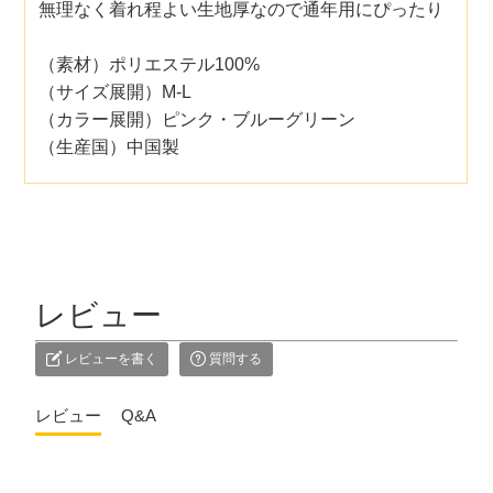
無理なく着れ程よい生地厚なので通年用にぴったり
（素材）ポリエステル100%
（サイズ展開）M-L
（カラー展開）ピンク・ブルーグリーン
（生産国）中国製
レビュー
レビューを書く
質問する
レビュー
Q&A