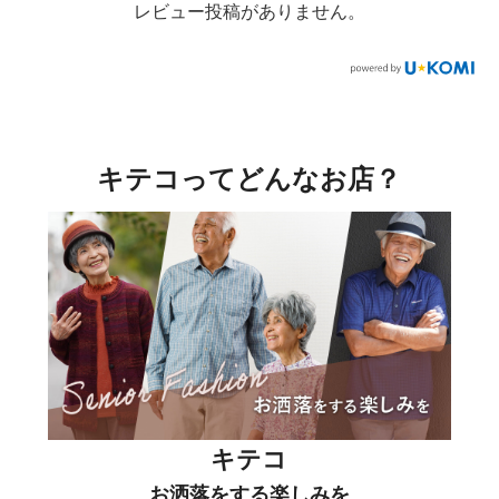
レビュー投稿がありません。
キテコってどんなお店？
キテコ
お洒落をする楽しみを