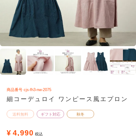
商品番号
cjs-fh3-nw-2075
細コーデュロイ ワンピース風エプロン
送料無料
ギフト対応
秋冬
¥
4,990
税込