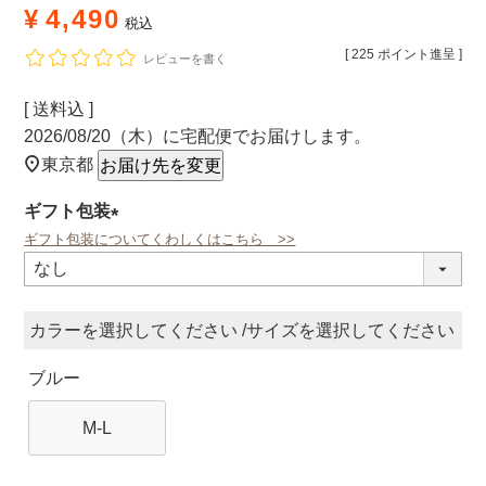
¥
4,490
税込
[
225
ポイント進呈 ]
レビューを書く
送料込
2026/08/20（木）
に
宅配便
でお届けします。
東京都
お届け先を変更
ギフト包装
ギフト包装についてくわしくはこちら >>
(必
須)
カラー
サイズ
ブルー
M-L