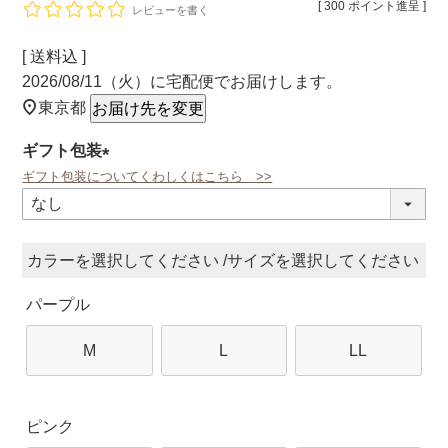
[
300
ポイント進呈 ]
レビューを書く
送料込
2026/08/11（火）
に
宅配便
でお届けします。
東京都
お届け先を変更
ギフト包装
ギフト包装についてくわしくはこちら >>
(必
須)
カラー
サイズ
パープル
M
L
LL
ピンク