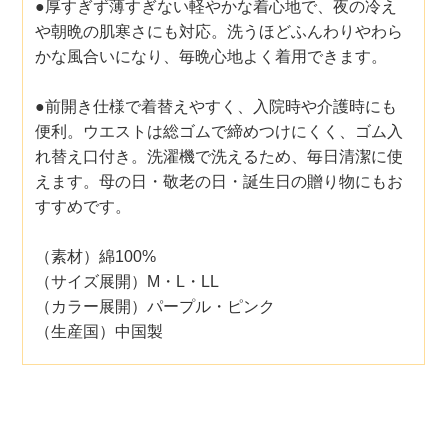
●厚すぎず薄すぎない軽やかな着心地で、夜の冷え
や朝晩の肌寒さにも対応。洗うほどふんわりやわら
かな風合いになり、毎晩心地よく着用できます。
●前開き仕様で着替えやすく、入院時や介護時にも
便利。ウエストは総ゴムで締めつけにくく、ゴム入
れ替え口付き。洗濯機で洗えるため、毎日清潔に使
えます。母の日・敬老の日・誕生日の贈り物にもお
すすめです。
（素材）綿100%
（サイズ展開）M・L・LL
（カラー展開）パープル・ピンク
（生産国）中国製