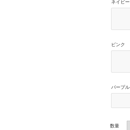
ネイビー
ピンク
パープル