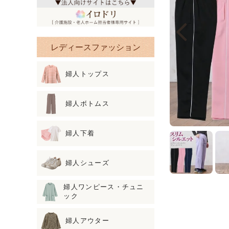
レディースファッション
婦人トップス
婦人ボトムス
婦人下着
婦人シューズ
婦人ワンピース・チュニ
ック
婦人アウター