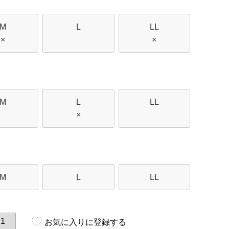
M
L
LL
×
×
M
L
LL
×
M
L
LL
お気に入りに登録する