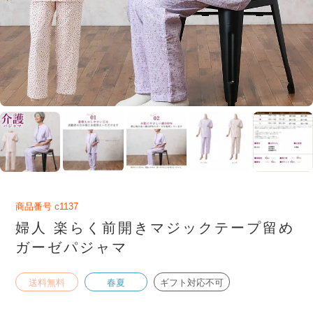
商品番号
c1137
婦人 楽らく前開きマジックテープ留め
ガーゼパジャマ
送料無料
春夏
ギフト対応不可