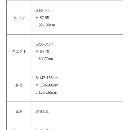
S:82-90cm
ヒップ
M:87-95
L:92-100cm
S:58-64cm
ウエスト
M:64-70
L:69-77cm
S:145-155cm
身長
M:150-160cm
L:155-165cm
素材
綿100％