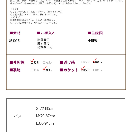
S:72-80cm
バスト
M:79-87cm
L:86-94cm