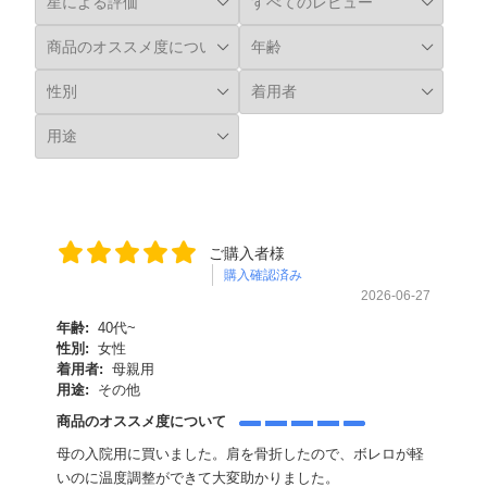
ご購入者様
購入確認済み
2026-06-27
年齢:
40代~
性別:
女性
着用者:
母親用
用途:
その他
商品のオススメ度について
母の入院用に買いました。肩を骨折したので、ボレロが軽
いのに温度調整ができて大変助かりました。