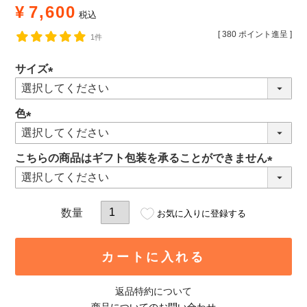
¥
7,600
税込
[
380
ポイント進呈 ]
1件
サイズ
(必
須)
色
(必
須)
こちらの商品はギフト包装を承ることができません
(必
須)
お気に入りに登録する
カートに入れる
返品特約について