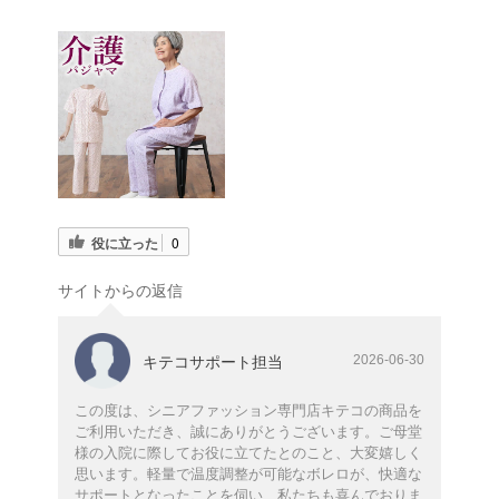
役に立った
0
サイトからの返信
2026-06-30
キテコサポート担当
この度は、シニアファッション専門店キテコの商品を
ご利用いただき、誠にありがとうございます。ご母堂
様の入院に際してお役に立てたとのこと、大変嬉しく
思います。軽量で温度調整が可能なボレロが、快適な
サポートとなったことを伺い、私たちも喜んでおりま