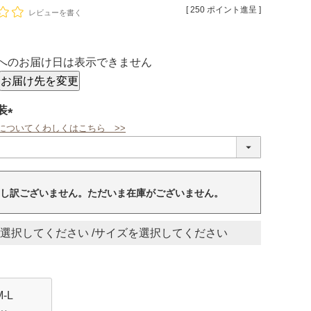
[
250
ポイント進呈 ]
レビューを書く
へのお届け日は表示できません
お届け先を変更
装
についてくわしくはこちら >>
(必
須)
し訳ございません。ただいま在庫がございません。
サイズ
M-L