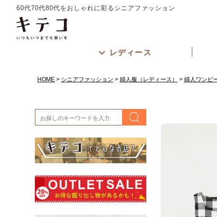
60代70代80代をおしゃれに彩るシニアファッション
レディース
HOME
シニアファッション
婦人服（レディース）
婦人ワンピ