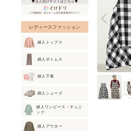
レディースファッション
婦人トップス
婦人ボトムス
婦人下着
婦人シューズ
婦人ワンピース・チュニ
ック
婦人アウター