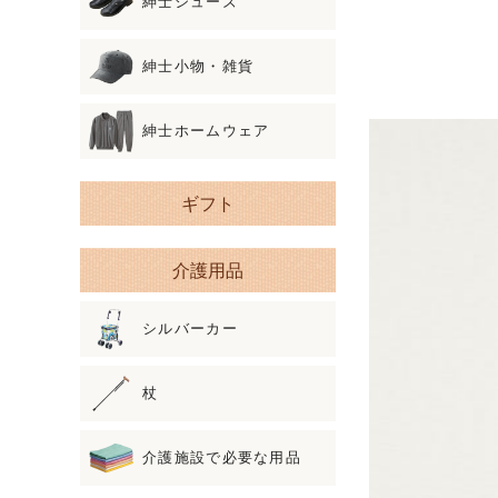
紳士シューズ
紳士小物・雑貨
紳士ホームウェア
ギフト
介護用品
シルバーカー
杖
介護施設で必要な用品