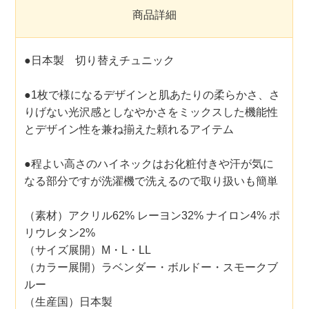
商品詳細
●日本製 切り替えチュニック
●1枚で様になるデザインと肌あたりの柔らかさ、さ
りげない光沢感としなやかさをミックスした機能性
とデザイン性を兼ね揃えた頼れるアイテム
●程よい高さのハイネックはお化粧付きや汗が気に
なる部分ですが洗濯機で洗えるので取り扱いも簡単
（素材）アクリル62% レーヨン32% ナイロン4% ポ
リウレタン2%
（サイズ展開）M・L・LL
（カラー展開）ラベンダー・ボルドー・スモークブ
ルー
（生産国）日本製