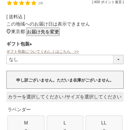
[
400
ポイント進呈 ]
2件
送料込
この地域へのお届け日は表示できません
東京都
お届け先を変更
ギフト包装
ギフト包装についてくわしくはこちら >>
(必
須)
申し訳ございません。ただいま在庫がございません。
カラー
サイズ
ラベンダー
M
L
LL