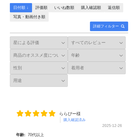
日付順 ↓
評価順
いいね数順
購入確認順
返信順
写真・動画付き順
詳細フィルター
ららぴー様
購入確認済み
2025-12-26
年齢:
70代以上