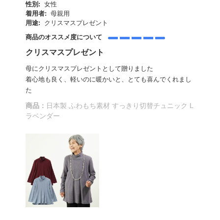
性別:
女性
着用者:
母親用
用途:
クリスマスプレゼント
商品のオススメ度について
クリスマスプレゼント
母にクリスマスプレゼントとして贈りました
着心地も良く、軽いのに暖かいと、とても喜んでくれまし
た
商品：
日本製 ふわもち素材 すっきり切替チュニック L
ラベンダー