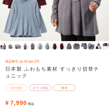
商品番号
cjs-ft5-fpn-276
日本製 ふわもち素材 すっきり切替チ
ュニック
送料無料
ギフト対応
秋冬
¥
7,990
税込