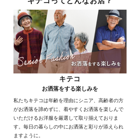
キテコってどんなお店？
キテコ
お洒落をする楽しみを
私たちキテコは年齢を理由にシニア、高齢者の方
がお洒落を諦めずに、着やすくお洒落を楽しんで
いただけるお洋服を厳選して取り揃えておりま
す。毎日の暮らしの中にお洒落と彩りが添えられ
ますように。