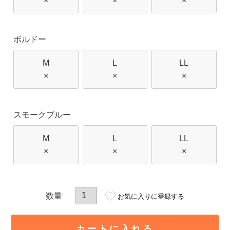
×
×
×
ボルドー
M
L
LL
×
×
×
スモークブルー
M
L
LL
×
×
×
お気に入りに登録する
カートに入れる